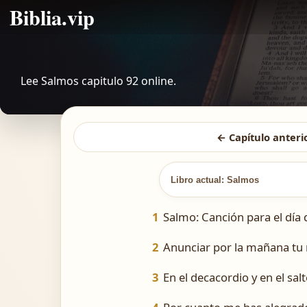
Biblia.vip
Lee Salmos capitulo 92 online.
← Capítulo anteri
Libro actual: Salmos
1
Salmo: Canción para el día 
2
Anunciar por la mañana tu m
3
En el decacordio y en el sal