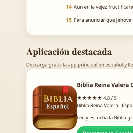
14
Aun en la vejez fructificar
15
Para anunciar que Jehová mi
Aplicación destacada
Descarga gratis la app principal en español y lle
Biblia Reina Valera 
★★★★★
4.8 / 5
Biblia Reina Valera · Esp
Lee y escucha la Biblia gr