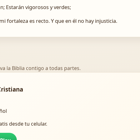
án; Estarán vigorosos y verdes;
 fortaleza es recto. Y que en él no hay injusticia.
va la Biblia contigo a todas partes.
Cristiana
añol
atis desde tu celular.