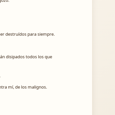
gozo.
ser destruídos para siempre.
án disipados todos los que
.
tra mí, de los malignos.