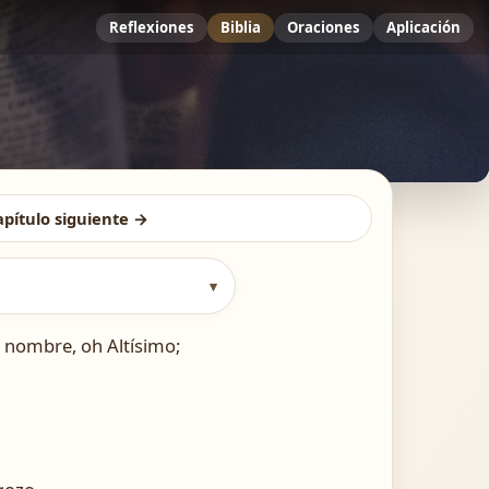
Reflexiones
Biblia
Oraciones
Aplicación
apítulo siguiente →
▾
u nombre, oh Altísimo;