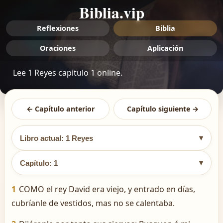
Biblia.vip
Reflexiones
Biblia
Oraciones
Aplicación
Lee 1 Reyes capitulo 1 online.
← Capítulo anterior
Capítulo siguiente →
▾
Libro actual: 1 Reyes
▾
Capítulo: 1
1
COMO el rey David era viejo, y entrado en días,
cubríanle de vestidos, mas no se calentaba.