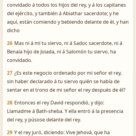
convidado á todos los hijos del rey, y á los capitanes
del ejército, y también á Abiathar sacerdote; y he
aquí, están comiendo y bebiendo delante de él, y han
dicho
26
Mas ni á mí tu siervo, ni á Sadoc sacerdote, ni á
Benaía hijo de Joiada, ni á Salomón tu siervo, ha
convidado.
27
¿Es este negocio ordenado por mi señor el rey,
sin haber declarado á tu siervo quién se había de
sentar en el trono de mi señor el rey después de él?
28
Entonces el rey David respondió, y dijo:
Llamadme á Bath-sheba. Y ella entró á la presencia
del rey, y púsose delante del rey.
29
Y el rey juró, diciendo: Vive Jehová, que ha