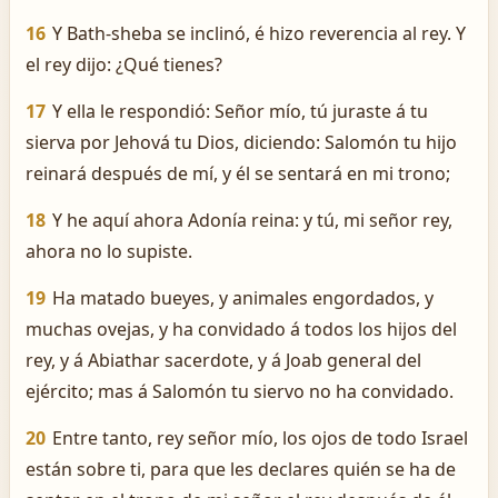
16
Y Bath-sheba se inclinó, é hizo reverencia al rey. Y
el rey dijo: ¿Qué tienes?
17
Y ella le respondió: Señor mío, tú juraste á tu
sierva por Jehová tu Dios, diciendo: Salomón tu hijo
reinará después de mí, y él se sentará en mi trono;
18
Y he aquí ahora Adonía reina: y tú, mi señor rey,
ahora no lo supiste.
19
Ha matado bueyes, y animales engordados, y
muchas ovejas, y ha convidado á todos los hijos del
rey, y á Abiathar sacerdote, y á Joab general del
ejército; mas á Salomón tu siervo no ha convidado.
20
Entre tanto, rey señor mío, los ojos de todo Israel
están sobre ti, para que les declares quién se ha de