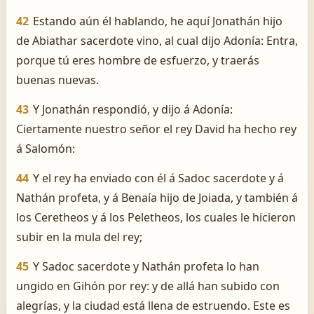
42
Estando aún él hablando, he aquí Jonathán hijo
de Abiathar sacerdote vino, al cual dijo Adonía: Entra,
porque tú eres hombre de esfuerzo, y traerás
buenas nuevas.
43
Y Jonathán respondió, y dijo á Adonía:
Ciertamente nuestro señor el rey David ha hecho rey
á Salomón:
44
Y el rey ha enviado con él á Sadoc sacerdote y á
Nathán profeta, y á Benaía hijo de Joiada, y también á
los Ceretheos y á los Peletheos, los cuales le hicieron
subir en la mula del rey;
45
Y Sadoc sacerdote y Nathán profeta lo han
ungido en Gihón por rey: y de allá han subido con
alegrías, y la ciudad está llena de estruendo. Este es