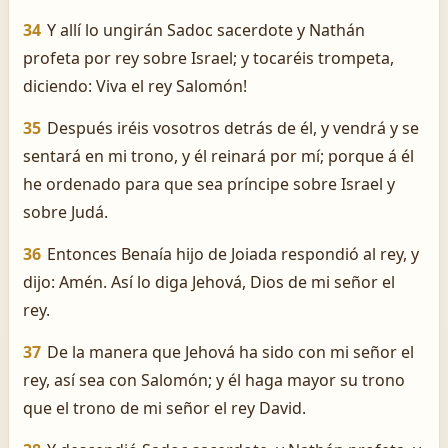
34
Y allí lo ungirán Sadoc sacerdote y Nathán
profeta por rey sobre Israel; y tocaréis trompeta,
diciendo: ­Viva el rey Salomón!
35
Después iréis vosotros detrás de él, y vendrá y se
sentará en mi trono, y él reinará por mí; porque á él
he ordenado para que sea príncipe sobre Israel y
sobre Judá.
36
Entonces Benaía hijo de Joiada respondió al rey, y
dijo: Amén. Así lo diga Jehová, Dios de mi señor el
rey.
37
De la manera que Jehová ha sido con mi señor el
rey, así sea con Salomón; y él haga mayor su trono
que el trono de mi señor el rey David.