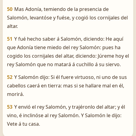
50
Mas Adonía, temiendo de la presencia de
Salomón, levantóse y fuése, y cogió los cornijales del
altar.
51
Y fué hecho saber á Salomón, diciendo: He aquí
que Adonía tiene miedo del rey Salomón: pues ha
cogido los cornijales del altar, diciendo: Júreme hoy el
rey Salomón que no matará á cuchillo á su siervo.
52
Y Salomón dijo: Si él fuere virtuoso, ni uno de sus
cabellos caerá en tierra: mas si se hallare mal en él,
morirá.
53
Y envió el rey Salomón, y trajéronlo del altar; y él
vino, é inclinóse al rey Salomón. Y Salomón le dijo:
Vete á tu casa.