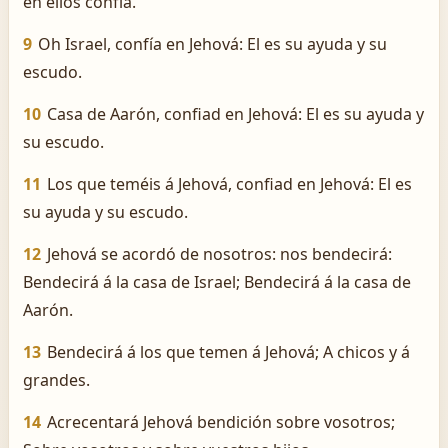
en ellos confía.
9
Oh Israel, confía en Jehová: El es su ayuda y su
escudo.
10
Casa de Aarón, confiad en Jehová: El es su ayuda y
su escudo.
11
Los que teméis á Jehová, confiad en Jehová: El es
su ayuda y su escudo.
12
Jehová se acordó de nosotros: nos bendecirá:
Bendecirá á la casa de Israel; Bendecirá á la casa de
Aarón.
13
Bendecirá á los que temen á Jehová; A chicos y á
grandes.
14
Acrecentará Jehová bendición sobre vosotros;