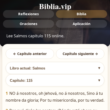
Biblia.vip
Reflexiones
Biblia
Oraciones
Aplicación
Lee Salmos capitulo 115 online.
← Capítulo anterior
Capítulo siguiente →
▾
Libro actual: Salmos
▾
Capítulo: 115
1
NO á nosotros, oh Jehová, no á nosotros, Sino á tu
nombre da gloria; Por tu misericordia, por tu verdad.