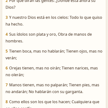
2
Por qué dirán las gentes: ¿Dónde está ahora su
Dios?
3
Y nuestro Dios está en los cielos: Todo lo que quiso
ha hecho.
4
Sus ídolos son plata y oro, Obra de manos de
hombres.
5
Tienen boca, mas no hablarán; Tienen ojos, mas no
verán;
6
Orejas tienen, mas no oirán; Tienen narices, mas
no olerán;
7
Manos tienen, mas no palparán; Tienen pies, mas
no andarán; No hablarán con su garganta.
8
Como ellos son los que los hacen; Cualquiera que