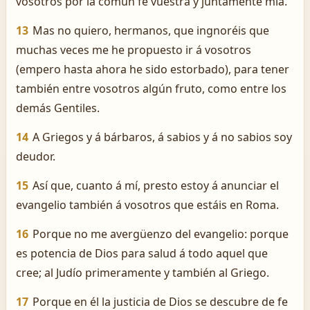
vosotros por la común fe vuestra y juntamente mía.
13
Mas no quiero, hermanos, que ingnoréis que
muchas veces me he propuesto ir á vosotros
(empero hasta ahora he sido estorbado), para tener
también entre vosotros algún fruto, como entre los
demás Gentiles.
14
A Griegos y á bárbaros, á sabios y á no sabios soy
deudor.
15
Así que, cuanto á mí, presto estoy á anunciar el
evangelio también á vosotros que estáis en Roma.
16
Porque no me avergüenzo del evangelio: porque
es potencia de Dios para salud á todo aquel que
cree; al Judío primeramente y también al Griego.
17
Porque en él la justicia de Dios se descubre de fe