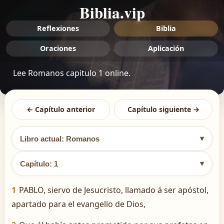
Biblia.vip
Reflexiones
Biblia
Oraciones
Aplicación
Lee Romanos capitulo 1 online.
← Capítulo anterior
Capítulo siguiente →
▾
Libro actual: Romanos
▾
Capítulo: 1
1
PABLO, siervo de Jesucristo, llamado á ser apóstol,
apartado para el evangelio de Dios,