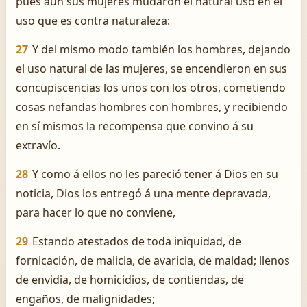
pues aun sus mujeres mudaron el natural uso en el
uso que es contra naturaleza:
27
Y del mismo modo también los hombres, dejando
el uso natural de las mujeres, se encendieron en sus
concupiscencias los unos con los otros, cometiendo
cosas nefandas hombres con hombres, y recibiendo
en sí mismos la recompensa que convino á su
extravío.
28
Y como á ellos no les pareció tener á Dios en su
noticia, Dios los entregó á una mente depravada,
para hacer lo que no conviene,
29
Estando atestados de toda iniquidad, de
fornicación, de malicia, de avaricia, de maldad; llenos
de envidia, de homicidios, de contiendas, de
engaños, de malignidades;