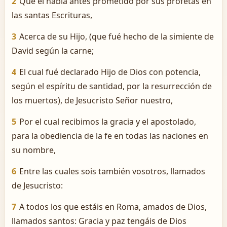
2
Que él había antes prometido por sus profetas en
las santas Escrituras,
3
Acerca de su Hijo, (que fué hecho de la simiente de
David según la carne;
4
El cual fué declarado Hijo de Dios con potencia,
según el espíritu de santidad, por la resurrección de
los muertos), de Jesucristo Señor nuestro,
5
Por el cual recibimos la gracia y el apostolado,
para la obediencia de la fe en todas las naciones en
su nombre,
6
Entre las cuales sois también vosotros, llamados
de Jesucristo:
7
A todos los que estáis en Roma, amados de Dios,
llamados santos: Gracia y paz tengáis de Dios