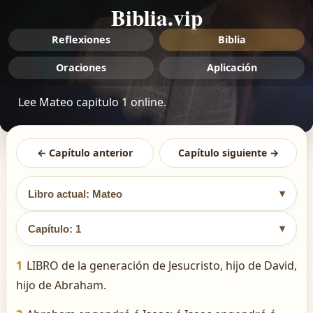
Biblia.vip
Reflexiones
Biblia
Oraciones
Aplicación
Lee Mateo capitulo 1 online.
← Capítulo anterior
Capítulo siguiente →
▾
Libro actual: Mateo
▾
Capítulo: 1
1
LIBRO de la generación de Jesucristo, hijo de David,
hijo de Abraham.