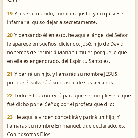
Santo.
19
Y José su marido, como era justo, y no quisiese
infamarla, quiso dejarla secretamente.
20
Y pensando él en esto, he aquí el ángel del Señor
le aparece en sueños, diciendo: José, hijo de David,
no temas de recibir á María tu mujer, porque lo que
en ella es engendrado, del Espíritu Santo es.
21
Y parirá un hijo, y llamarás su nombre JESUS,
porque él salvará á su pueblo de sus pecados.
22
Todo esto aconteció para que se cumpliese lo que
fué dicho por el Señor, por el profeta que dijo:
23
He aquí la virgen concebirá y parirá un hijo, Y
llamarás su nombre Emmanuel, que declarado, es:
Con nosotros Dios.