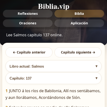
Biblia.vip
Reflexiones
Biblia
Oraciones
Aplicación
Lee Salmos capitulo 137 online.
← Capítulo anterior
Capítulo siguiente →
▾
Libro actual: Salmos
▾
Capítulo: 137
1
JUNTO á los ríos de Babilonia, Allí nos sentábamos,
y aun llorábamos, Acordándonos de Sión.