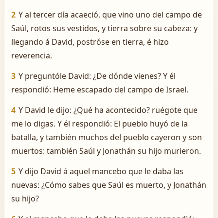
2
Y al tercer día acaeció, que vino uno del campo de
Saúl, rotos sus vestidos, y tierra sobre su cabeza: y
llegando á David, postróse en tierra, é hizo
reverencia.
3
Y preguntóle David: ¿De dónde vienes? Y él
respondió: Heme escapado del campo de Israel.
4
Y David le dijo: ¿Qué ha acontecido? ruégote que
me lo digas. Y él respondió: El pueblo huyó de la
batalla, y también muchos del pueblo cayeron y son
muertos: también Saúl y Jonathán su hijo murieron.
5
Y dijo David á aquel mancebo que le daba las
nuevas: ¿Cómo sabes que Saúl es muerto, y Jonathán
su hijo?