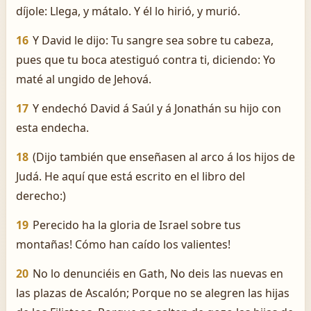
díjole: Llega, y mátalo. Y él lo hirió, y murió.
16
Y David le dijo: Tu sangre sea sobre tu cabeza,
pues que tu boca atestiguó contra ti, diciendo: Yo
maté al ungido de Jehová.
17
Y endechó David á Saúl y á Jonathán su hijo con
esta endecha.
18
(Dijo también que enseñasen al arco á los hijos de
Judá. He aquí que está escrito en el libro del
derecho:)
19
Perecido ha la gloria de Israel sobre tus
montañas! ­Cómo han caído los valientes!
20
No lo denunciéis en Gath, No deis las nuevas en
las plazas de Ascalón; Porque no se alegren las hijas