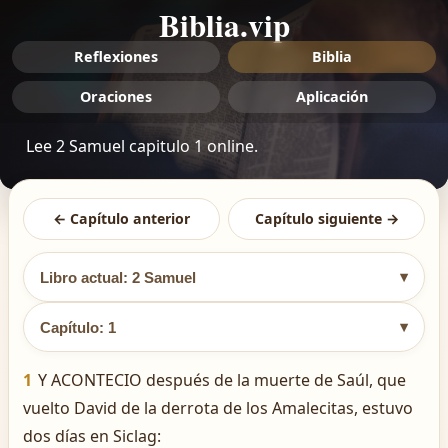
Biblia.vip
Reflexiones
Biblia
Oraciones
Aplicación
Lee 2 Samuel capitulo 1 online.
← Capítulo anterior
Capítulo siguiente →
▾
Libro actual: 2 Samuel
▾
Capítulo: 1
1
Y ACONTECIO después de la muerte de Saúl, que
vuelto David de la derrota de los Amalecitas, estuvo
dos días en Siclag: