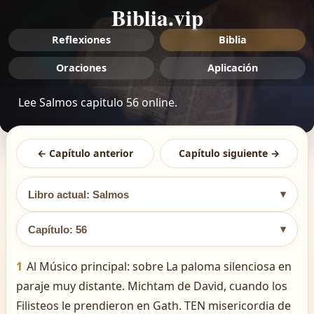
Biblia.vip
Reflexiones
Biblia
Oraciones
Aplicación
Lee Salmos capitulo 56 online.
← Capítulo anterior
Capítulo siguiente →
▾
Libro actual: Salmos
▾
Capítulo: 56
1
Al Músico principal: sobre La paloma silenciosa en
paraje muy distante. Michtam de David, cuando los
Filisteos le prendieron en Gath. TEN misericordia de