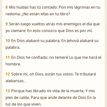
8
Mis huídas has tú contado: Pon mis lágrimas en tu
redoma: ¿No están ellas en tu libro?
9
Serán luego vueltos atrás mis enemigos el día que
yo clamare: En esto conozco que Dios es por mí.
10
En Dios alabaré su palabra; En Jehová alabaré su
palabra.
11
En Dios he confiado: no temeré Lo que me hará el
hombre.
12
Sobre mí, oh Dios, están tus votos: Te tributaré
alabanzas.
13
Porque has librado mi vida de la muerte, Y mis
pies de caída, Para que ande delante de Dios En la
luz de los que viven.