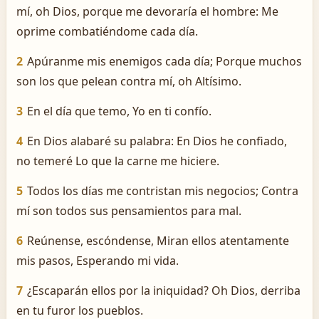
mí, oh Dios, porque me devoraría el hombre: Me
oprime combatiéndome cada día.
2
Apúranme mis enemigos cada día; Porque muchos
son los que pelean contra mí, oh Altísimo.
3
En el día que temo, Yo en ti confío.
4
En Dios alabaré su palabra: En Dios he confiado,
no temeré Lo que la carne me hiciere.
5
Todos los días me contristan mis negocios; Contra
mí son todos sus pensamientos para mal.
6
Reúnense, escóndense, Miran ellos atentamente
mis pasos, Esperando mi vida.
7
¿Escaparán ellos por la iniquidad? Oh Dios, derriba
en tu furor los pueblos.