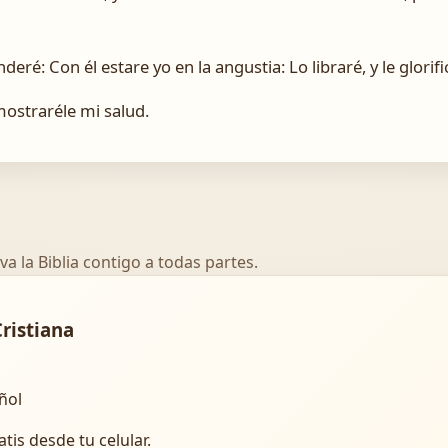
deré: Con él estare yo en la angustia: Lo libraré, y le glorifi
 mostraréle mi salud.
va la Biblia contigo a todas partes.
Cristiana
añol
atis desde tu celular.