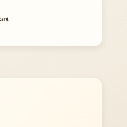
caré.