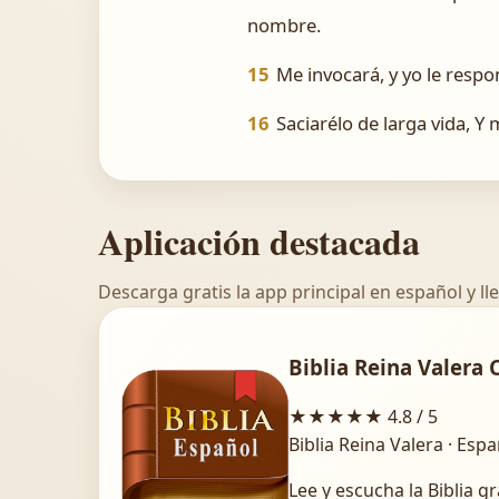
nombre.
15
Me invocará, y yo le respon
16
Saciarélo de larga vida, Y
Aplicación destacada
Descarga gratis la app principal en español y lle
Biblia Reina Valera 
★★★★★
4.8 / 5
Biblia Reina Valera · Esp
Lee y escucha la Biblia gr