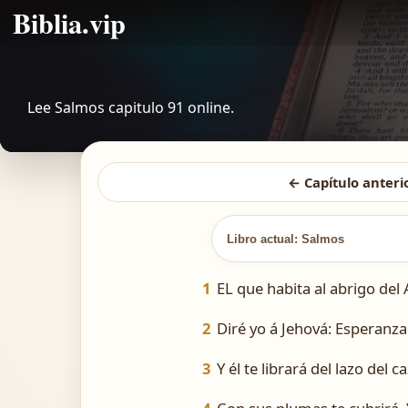
Biblia.vip
Lee Salmos capitulo 91 online.
← Capítulo anteri
Libro actual: Salmos
1
EL que habita al abrigo del
2
Diré yo á Jehová: Esperanza 
3
Y él te librará del lazo del 