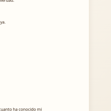
 verdad.
ya.
 cuanto ha conocido mi