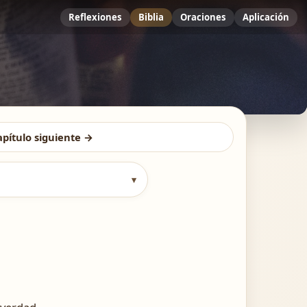
Reflexiones
Biblia
Oraciones
Aplicación
apítulo siguiente →
▾