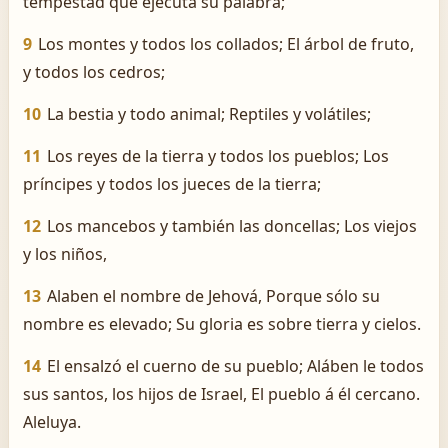
tempestad que ejecuta su palabra;
9
Los montes y todos los collados; El árbol de fruto,
y todos los cedros;
10
La bestia y todo animal; Reptiles y volátiles;
11
Los reyes de la tierra y todos los pueblos; Los
príncipes y todos los jueces de la tierra;
12
Los mancebos y también las doncellas; Los viejos
y los niños,
13
Alaben el nombre de Jehová, Porque sólo su
nombre es elevado; Su gloria es sobre tierra y cielos.
14
El ensalzó el cuerno de su pueblo; Aláben le todos
sus santos, los hijos de Israel, El pueblo á él cercano.
Aleluya.