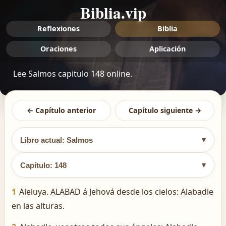
Biblia.vip
Reflexiones
Biblia
Oraciones
Aplicación
Lee Salmos capitulo 148 online.
← Capítulo anterior
Capítulo siguiente →
▾
Libro actual: Salmos
▾
Capítulo: 148
1
Aleluya. ALABAD á Jehová desde los cielos: Alabadle
en las alturas.