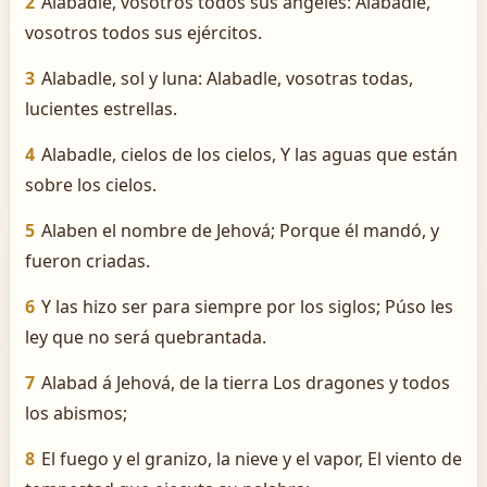
2
Alabadle, vosotros todos sus ángeles: Alabadle,
vosotros todos sus ejércitos.
3
Alabadle, sol y luna: Alabadle, vosotras todas,
lucientes estrellas.
4
Alabadle, cielos de los cielos, Y las aguas que están
sobre los cielos.
5
Alaben el nombre de Jehová; Porque él mandó, y
fueron criadas.
6
Y las hizo ser para siempre por los siglos; Púso les
ley que no será quebrantada.
7
Alabad á Jehová, de la tierra Los dragones y todos
los abismos;
8
El fuego y el granizo, la nieve y el vapor, El viento de