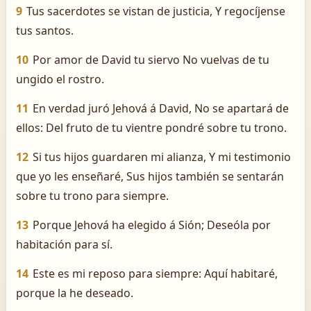
9
Tus sacerdotes se vistan de justicia, Y regocíjense
tus santos.
10
Por amor de David tu siervo No vuelvas de tu
ungido el rostro.
11
En verdad juró Jehová á David, No se apartará de
ellos: Del fruto de tu vientre pondré sobre tu trono.
12
Si tus hijos guardaren mi alianza, Y mi testimonio
que yo les enseñaré, Sus hijos también se sentarán
sobre tu trono para siempre.
13
Porque Jehová ha elegido á Sión; Deseóla por
habitación para sí.
14
Este es mi reposo para siempre: Aquí habitaré,
porque la he deseado.