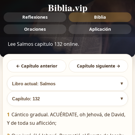
Biblia.vip
Reflexiones
Biblia
Oraciones
Aplicación
Lee Salmos capitulo 132 online.
← Capítulo anterior
Capítulo siguiente →
▾
Libro actual: Salmos
▾
Capítulo: 132
1
Cántico gradual. ACUÉRDATE, oh Jehová, de David,
Y de toda su aflicción;