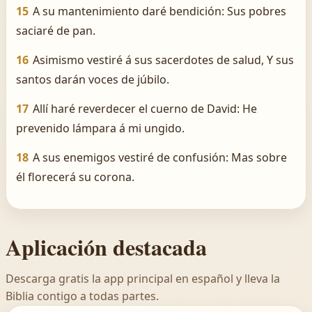
15
A su mantenimiento daré bendición: Sus pobres
saciaré de pan.
16
Asimismo vestiré á sus sacerdotes de salud, Y sus
santos darán voces de júbilo.
17
Allí haré reverdecer el cuerno de David: He
prevenido lámpara á mi ungido.
18
A sus enemigos vestiré de confusión: Mas sobre
él florecerá su corona.
Aplicación destacada
Descarga gratis la app principal en español y lleva la
Biblia contigo a todas partes.