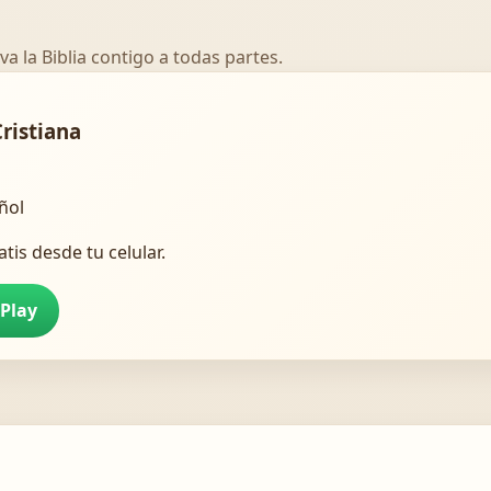
va la Biblia contigo a todas partes.
Cristiana
añol
atis desde tu celular.
 Play