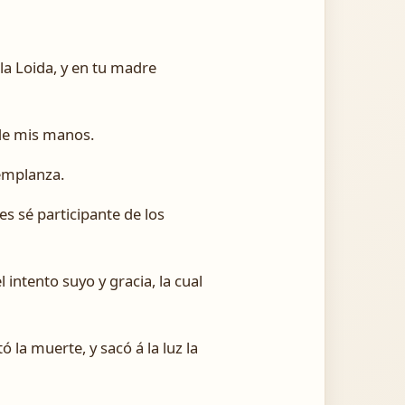
ela Loida, y en tu madre
 de mis manos.
templanza.
es sé participante de los
intento suyo y gracia, la cual
 la muerte, y sacó á la luz la