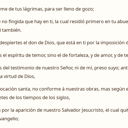
e de tus lágrimas, para ser lleno de gozo;
no fingida que hay en ti, la cual residió primero en tu abu
ti también.
 despiertes el don de Dios, que está en ti por la imposición
el espíritu de temor, sino el de fortaleza, y de amor, y de 
 del testimonio de nuestro Señor, ni de mí, preso suyo; ant
a virtud de Dios,
ocación santa, no conforme á nuestras obras, mas según el 
tes de los tiempos de los siglos,
or la aparición de nuestro Salvador Jesucristo, el cual quitó
evangelio;