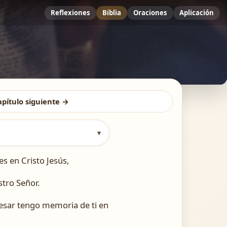
Reflexiones
Biblia
Oraciones
Aplicación
apítulo siguiente →
▾
s en Cristo Jesús,
stro Señor.
cesar tengo memoria de ti en