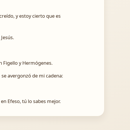
eído, y estoy cierto que es
 Jesús.
on Figello y Hermógenes.
o se avergonzó de mi cadena:
en Efeso, tú lo sabes mejor.