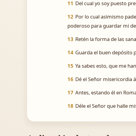
11
Del cual yo soy puesto pre
12
Por lo cual asimismo pade
poderoso para guardar mi dep
13
Retén la forma de las sana
14
Guarda el buen depósito p
15
Ya sabes esto, que me han 
16
Dé el Señor misericordia 
17
Antes, estando él en Roma
18
Déle el Señor que halle mi