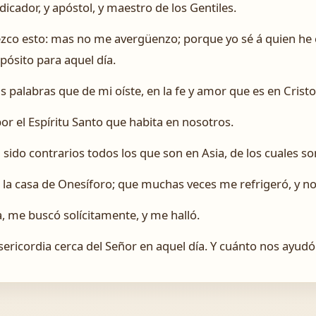
dicador, y apóstol, y maestro de los Gentiles.
zco esto: mas no me avergüenzo; porque yo sé á quien he cr
ósito para aquel día.
s palabras que de mi oíste, en la fe y amor que es en Cristo
or el Espíritu Santo que habita en nosotros.
sido contrarios todos los que son en Asia, de los cuales s
á la casa de Onesíforo; que muchas veces me refrigeró, y n
, me buscó solícitamente, y me halló.
sericordia cerca del Señor en aquel día. Y cuánto nos ayudó 