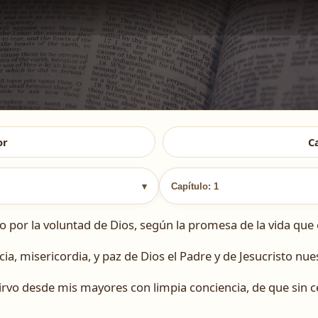
or
C
▾
Capítulo: 1
o por la voluntad de Dios, según la promesa de la vida que e
ia, misericordia, y paz de Dios el Padre y de Jesucristo nue
 sirvo desde mis mayores con limpia conciencia, de que sin 