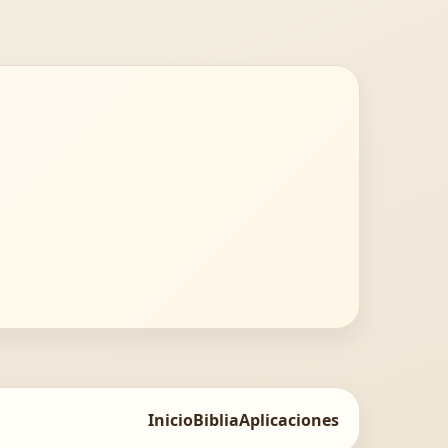
Inicio
Biblia
Aplicaciones