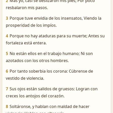
2
Mas yo, casi se deslizaron mis pies; Por poco
resbalaron mis pasos.
3
Porque tuve envidia de los insensatos, Viendo la
prosperidad de los impíos.
4
Porque no hay ataduras para su muerte; Antes su
fortaleza está entera.
5
No están ellos en el trabajo humano; Ni son
azotados con los otros hombres.
6
Por tanto soberbia los corona: Cúbrense de
vestido de violencia.
7
Sus ojos están salidos de gruesos: Logran con
creces los antojos del corazón.
8
Soltáronse, y hablan con maldad de hacer