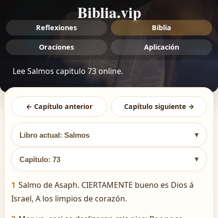
Biblia.vip
Reflexiones
Biblia
Oraciones
Aplicación
Lee Salmos capitulo 73 online.
← Capítulo anterior
Capítulo siguiente →
▾
Libro actual: Salmos
▾
Capítulo: 73
1
Salmo de Asaph. CIERTAMENTE bueno es Dios á
Israel, A los limpios de corazón.