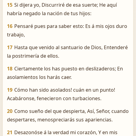
15
Si dijera yo, Discurriré de esa suerte; He aquí
habría negado la nación de tus hijos:
16
Pensaré pues para saber esto: Es á mis ojos duro
trabajo,
17
Hasta que venido al santuario de Dios, Entenderé
la postrimería de ellos.
18
Ciertamente los has puesto en deslizaderos; En
asolamientos los harás caer.
19
Cómo han sido asolados! ­cuán en un punto!
Acabáronse, fenecieron con turbaciones.
20
Como sueño del que despierta, Así, Señor, cuando
despertares, menospreciarás sus apariencias.
21
Desazonóse á la verdad mi corazón, Y en mis