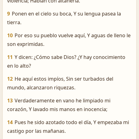
violencia; Hablan con altanería.
9
Ponen en el cielo su boca, Y su lengua pasea la
tierra.
10
Por eso su pueblo vuelve aquí, Y aguas de lleno le
son exprimidas.
11
Y dicen: ¿Cómo sabe Dios? ¿Y hay conocimiento
en lo alto?
12
He aquí estos impíos, Sin ser turbados del
mundo, alcanzaron riquezas.
13
Verdaderamente en vano he limpiado mi
corazón, Y lavado mis manos en inocencia;
14
Pues he sido azotado todo el día, Y empezaba mi
castigo por las mañanas.