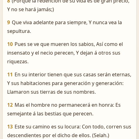
8
(Porque la redención de su vida es de gran precio,
Y no se hará jamás;)
9
Que viva adelante para siempre, Y nunca vea la
sepultura.
10
Pues se ve que mueren los sabios, Así como el
insensato y el necio perecen, Y dejan á otros sus
riquezas.
11
En su interior tienen que sus casas serán eternas,
Y sus habitaciones para generación y generación:
Llamaron sus tierras de sus nombres.
12
Mas el hombre no permanecerá en honra: Es
semejante á las bestias que perecen.
13
Este su camino es su locura: Con todo, corren sus
descendientes por el dicho de ellos. (Selah.)