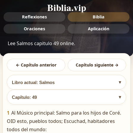
Biblia.vip
Reflexiones
Biblia
Oraciones
Aplicación
Lee Salmos capitulo 49 online.
← Capítulo anterior
Capítulo siguiente →
▾
Libro actual: Salmos
▾
Capítulo: 49
1
Al Músico principal: Salmo para los hijos de Coré.
OID esto, pueblos todos; Escuchad, habitadores
todos del mundo: