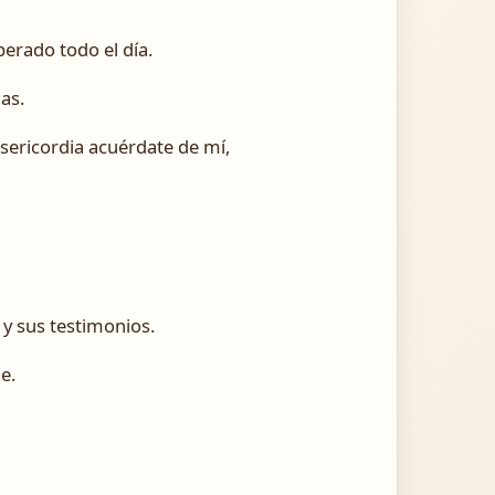
erado todo el día.
as.
sericordia acuérdate de mí,
 y sus testimonios.
e.