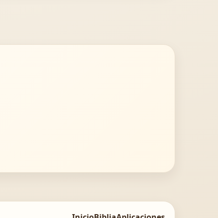
Inicio
Biblia
Aplicaciones