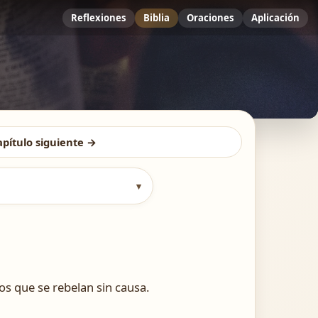
Reflexiones
Biblia
Oraciones
Aplicación
apítulo siguiente →
▾
s que se rebelan sin causa.