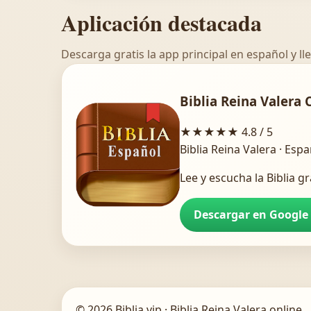
Aplicación destacada
Descarga gratis la app principal en español y lle
Biblia Reina Valera 
★★★★★
4.8 / 5
Biblia Reina Valera · Esp
Lee y escucha la Biblia gr
Descargar en Google
© 2026 Biblia.vip · Biblia Reina Valera online