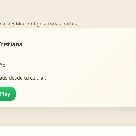
va la Biblia contigo a todas partes.
Cristiana
añol
atis desde tu celular.
 Play