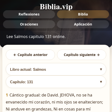
Biblia.vip
Reflexiones
Biblia
Oraciones
Aplicación
Lee Salmos capitulo 131 online.
← Capítulo anterior
Capítulo siguiente →
▾
Libro actual: Salmos
▾
Capítulo: 131
1
Cántico gradual: de David. JEHOVA, no se ha
envanecido mi corazón, ni mis ojos se enaltecieron;
Ni anduve en grandezas, Ni en cosas para mí