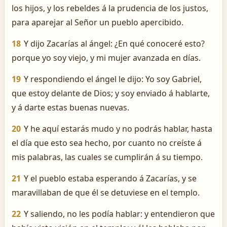
los hijos, y los rebeldes á la prudencia de los justos,
para aparejar al Señor un pueblo apercibido.
18
Y dijo Zacarías al ángel: ¿En qué conoceré esto?
porque yo soy viejo, y mi mujer avanzada en días.
19
Y respondiendo el ángel le dijo: Yo soy Gabriel,
que estoy delante de Dios; y soy enviado á hablarte,
y á darte estas buenas nuevas.
20
Y he aquí estarás mudo y no podrás hablar, hasta
el día que esto sea hecho, por cuanto no creíste á
mis palabras, las cuales se cumplirán á su tiempo.
21
Y el pueblo estaba esperando á Zacarías, y se
maravillaban de que él se detuviese en el templo.
22
Y saliendo, no les podía hablar: y entendieron que