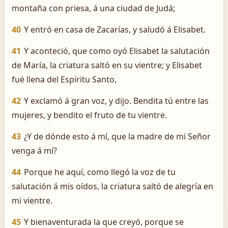
montaña con priesa, á una ciudad de Judá;
40
Y entró en casa de Zacarías, y saludó á Elisabet.
41
Y aconteció, que como oyó Elisabet la salutación
de María, la criatura saltó en su vientre; y Elisabet
fué llena del Espíritu Santo,
42
Y exclamó á gran voz, y dijo. Bendita tú entre las
mujeres, y bendito el fruto de tu vientre.
43
¿Y de dónde esto á mí, que la madre de mi Señor
venga á mí?
44
Porque he aquí, como llegó la voz de tu
salutación á mis oídos, la criatura saltó de alegría en
mi vientre.
45
Y bienaventurada la que creyó, porque se