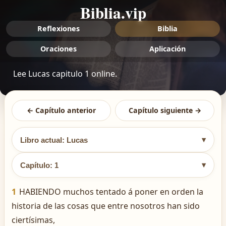
Biblia.vip
Reflexiones
Biblia
Oraciones
Aplicación
Lee Lucas capitulo 1 online.
← Capítulo anterior
Capítulo siguiente →
▾
Libro actual: Lucas
▾
Capítulo: 1
1
HABIENDO muchos tentado á poner en orden la
historia de las cosas que entre nosotros han sido
ciertísimas,