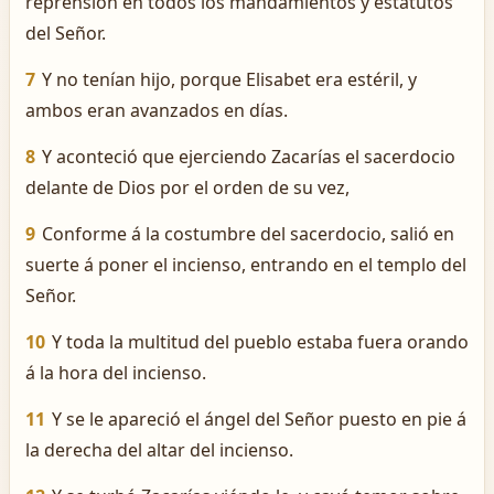
reprensión en todos los mandamientos y estatutos
del Señor.
7
Y no tenían hijo, porque Elisabet era estéril, y
ambos eran avanzados en días.
8
Y aconteció que ejerciendo Zacarías el sacerdocio
delante de Dios por el orden de su vez,
9
Conforme á la costumbre del sacerdocio, salió en
suerte á poner el incienso, entrando en el templo del
Señor.
10
Y toda la multitud del pueblo estaba fuera orando
á la hora del incienso.
11
Y se le apareció el ángel del Señor puesto en pie á
la derecha del altar del incienso.