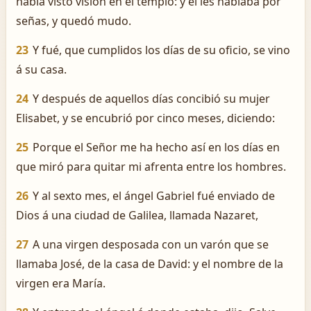
había visto visión en el templo: y él les hablaba por
señas, y quedó mudo.
23
Y fué, que cumplidos los días de su oficio, se vino
á su casa.
24
Y después de aquellos días concibió su mujer
Elisabet, y se encubrió por cinco meses, diciendo:
25
Porque el Señor me ha hecho así en los días en
que miró para quitar mi afrenta entre los hombres.
26
Y al sexto mes, el ángel Gabriel fué enviado de
Dios á una ciudad de Galilea, llamada Nazaret,
27
A una virgen desposada con un varón que se
llamaba José, de la casa de David: y el nombre de la
virgen era María.