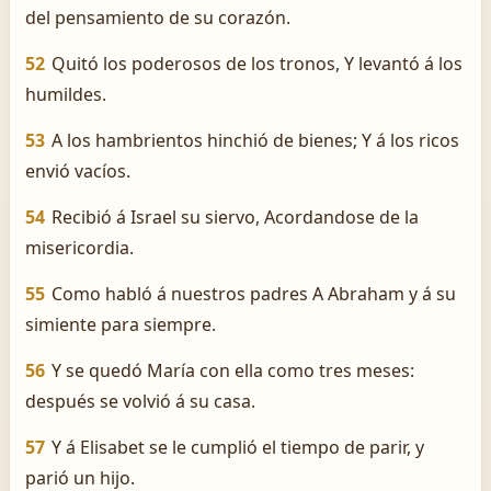
del pensamiento de su corazón.
52
Quitó los poderosos de los tronos, Y levantó á los
humildes.
53
A los hambrientos hinchió de bienes; Y á los ricos
envió vacíos.
54
Recibió á Israel su siervo, Acordandose de la
misericordia.
55
Como habló á nuestros padres A Abraham y á su
simiente para siempre.
56
Y se quedó María con ella como tres meses:
después se volvió á su casa.
57
Y á Elisabet se le cumplió el tiempo de parir, y
parió un hijo.