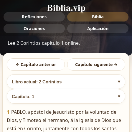
Biblia.vip
Reflexiones
Biblia
Oraciones
Aplicación
Lee 2 Corintios capitulo 1 online.
← Capítulo anterior
Capítulo siguiente →
▾
Libro actual: 2 Corintios
▾
Capítulo: 1
1
PABLO, apóstol de Jesucristo por la voluntad de
Dios, y Timoteo el hermano, á la iglesia de Dios que
está en Corinto, juntamente con todos los santos