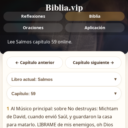
Biblia.vip
Reflexiones
Biblia
Oraciones
Aplicación
Lee Salmos capitulo 59 online.
← Capítulo anterior
Capítulo siguiente →
▾
Libro actual: Salmos
▾
Capítulo: 59
1
Al Músico principal: sobre No destruyas: Michtam
de David, cuando envió Saúl, y guardaron la casa
para matarlo. LIBRAME de mis enemigos, oh Dios