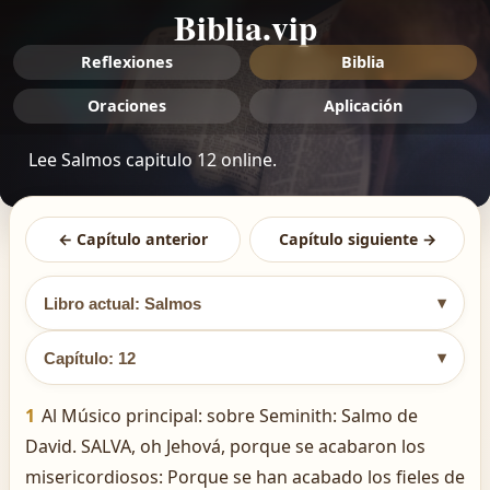
Biblia.vip
Reflexiones
Biblia
Oraciones
Aplicación
Lee Salmos capitulo 12 online.
← Capítulo anterior
Capítulo siguiente →
▾
Libro actual: Salmos
▾
Capítulo: 12
1
Al Músico principal: sobre Seminith: Salmo de
David. SALVA, oh Jehová, porque se acabaron los
misericordiosos: Porque se han acabado los fieles de