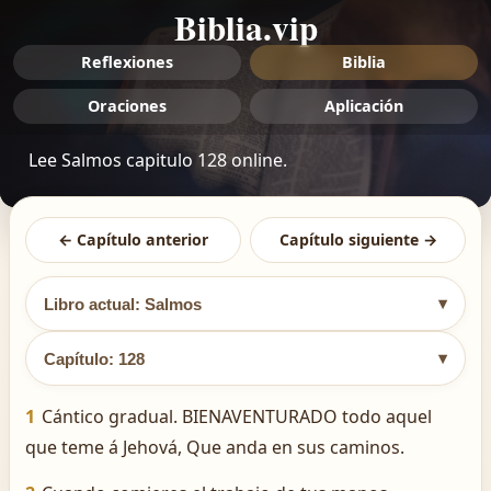
Biblia.vip
Reflexiones
Biblia
Oraciones
Aplicación
Lee Salmos capitulo 128 online.
← Capítulo anterior
Capítulo siguiente →
▾
Libro actual: Salmos
▾
Capítulo: 128
1
Cántico gradual. BIENAVENTURADO todo aquel
que teme á Jehová, Que anda en sus caminos.