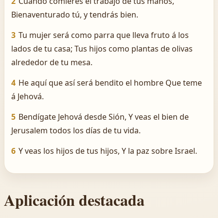
2
Cuando comieres el trabajo de tus manos,
Bienaventurado tú, y tendrás bien.
3
Tu mujer será como parra que lleva fruto á los
lados de tu casa; Tus hijos como plantas de olivas
alrededor de tu mesa.
4
He aquí que así será bendito el hombre Que teme
á Jehová.
5
Bendígate Jehová desde Sión, Y veas el bien de
Jerusalem todos los días de tu vida.
6
Y veas los hijos de tus hijos, Y la paz sobre Israel.
Aplicación destacada