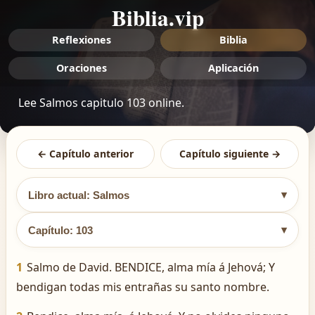
Biblia.vip
Reflexiones
Biblia
Oraciones
Aplicación
Lee Salmos capitulo 103 online.
← Capítulo anterior
Capítulo siguiente →
▾
Libro actual: Salmos
▾
Capítulo: 103
1
Salmo de David. BENDICE, alma mía á Jehová; Y
bendigan todas mis entrañas su santo nombre.