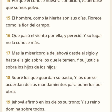
14
Porque él conoce nuestra condición; Acuérdase
que somos polvo.
15
El hombre, como la hierba son sus días, Florece
como la flor del campo.
16
Que pasó el viento por ella, y pereció: Y su lugar
no la conoce más.
17
Mas la misericordia de Jehová desde el siglo y
hasta el siglo sobre los que le temen, Y su justicia
sobre los hijos de los hijos;
18
Sobre los que guardan su pacto, Y los que se
acuerdan de sus mandamientos para ponerlos por
obra.
19
Jehová afirmó en los cielos su trono; Y su reino
domina sobre todos.