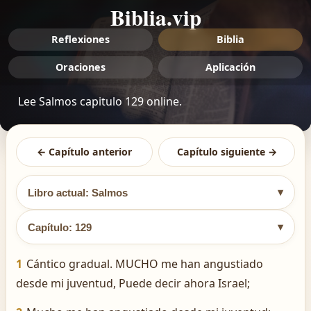
Biblia.vip
Reflexiones
Biblia
Oraciones
Aplicación
Lee Salmos capitulo 129 online.
← Capítulo anterior
Capítulo siguiente →
▾
Libro actual: Salmos
▾
Capítulo: 129
1
Cántico gradual. MUCHO me han angustiado
desde mi juventud, Puede decir ahora Israel;