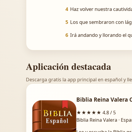
4
Haz volver nuestra cautivid
5
Los que sembraron con lágr
6
Irá andando y llorando el qu
Aplicación destacada
Descarga gratis la app principal en español y lle
Biblia Reina Valera 
★★★★★
4.8 / 5
Biblia Reina Valera · Esp