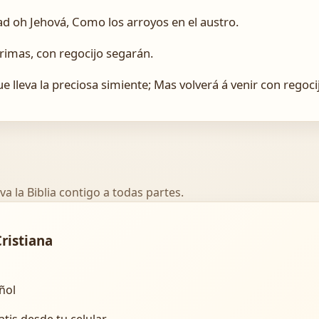
ad oh Jehová, Como los arroyos en el austro.
imas, con regocijo segarán.
e lleva la preciosa simiente; Mas volverá á venir con regocij
va la Biblia contigo a todas partes.
Cristiana
añol