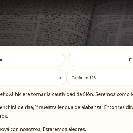
or
C
▾
Capítulo: 126
hová hiciere tornar la cautividad de Sión, Seremos como 
nchirá de risa, Y nuestra lengua de alabanza; Entonces dir
tos.
ová con nosotros; Estaremos alegres.