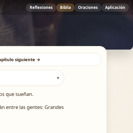
Reflexiones
Biblia
Oraciones
Aplicación
apítulo siguiente →
▾
los que sueñan.
án entre las gentes: Grandes