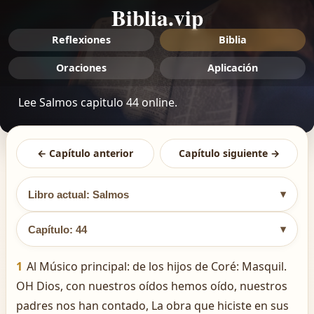
Biblia.vip
Reflexiones
Biblia
Oraciones
Aplicación
Lee Salmos capitulo 44 online.
← Capítulo anterior
Capítulo siguiente →
▾
Libro actual: Salmos
▾
Capítulo: 44
1
Al Músico principal: de los hijos de Coré: Masquil.
OH Dios, con nuestros oídos hemos oído, nuestros
padres nos han contado, La obra que hiciste en sus