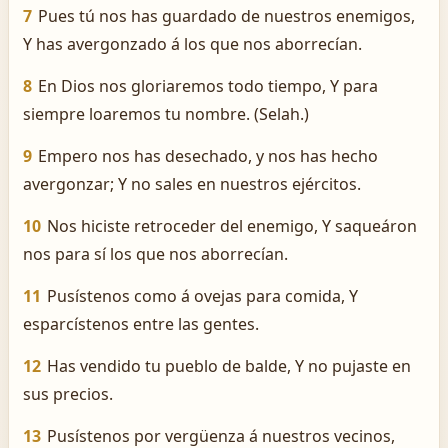
7
Pues tú nos has guardado de nuestros enemigos,
Y has avergonzado á los que nos aborrecían.
8
En Dios nos gloriaremos todo tiempo, Y para
siempre loaremos tu nombre. (Selah.)
9
Empero nos has desechado, y nos has hecho
avergonzar; Y no sales en nuestros ejércitos.
10
Nos hiciste retroceder del enemigo, Y saqueáron
nos para sí los que nos aborrecían.
11
Pusístenos como á ovejas para comida, Y
esparcístenos entre las gentes.
12
Has vendido tu pueblo de balde, Y no pujaste en
sus precios.
13
Pusístenos por vergüenza á nuestros vecinos,