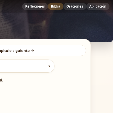
Reflexiones
Biblia
Oraciones
Aplicación
apítulo siguiente →
▾
á.