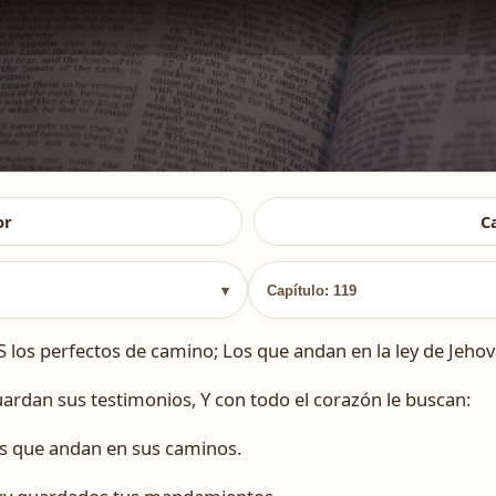
or
C
▾
Capítulo: 119
s perfectos de camino; Los que andan en la ley de Jehov
ardan sus testimonios, Y con todo el corazón le buscan:
s que andan en sus caminos.