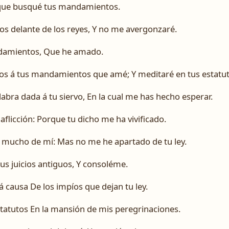
rque busqué tus mandamientos.
os delante de los reyes, Y no me avergonzaré.
ndamientos, Que he amado.
s á tus mandamientos que amé; Y meditaré en tus estatut
abra dada á tu siervo, En la cual me has hecho esperar.
aflicción: Porque tu dicho me ha vivificado.
 mucho de mí: Mas no me he apartado de tu ley.
us juicios antiguos, Y consoléme.
 causa De los impíos que dejan tu ley.
tatutos En la mansión de mis peregrinaciones.