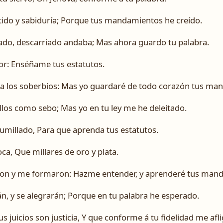
do y sabiduría; Porque tus mandamientos he creído.
ado, descarriado andaba; Mas ahora guardo tu palabra.
or: Enséñame tus estatutos.
ra los soberbios: Mas yo guardaré de todo corazón tus ma
llos como sebo; Mas yo en tu ley me he deleitado.
millado, Para que aprenda tus estatutos.
oca, Que millares de oro y plata.
on y me formaron: Hazme entender, y aprenderé tus man
n, y se alegrarán; Porque en tu palabra he esperado.
 juicios son justicia, Y que conforme á tu fidelidad me afli