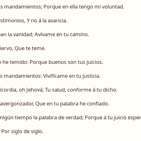
us mandamientos; Porque en ella tengo mi voluntad.
stimonios, Y no á la avaricia.
ean la vanidad; Avívame en tu camino.
iervo, Que te teme.
e he temido: Porque buenos son tus juicios.
s mandamientos: Vivifícame en tu justicia.
icordia, oh Jehová; Tu salud, conforme á tu dicho.
 avergonzador, Que en tu palabra he confiado.
nigún tiempo la palabra de verdad; Porque á tu juicio esper
Por siglo de siglo.