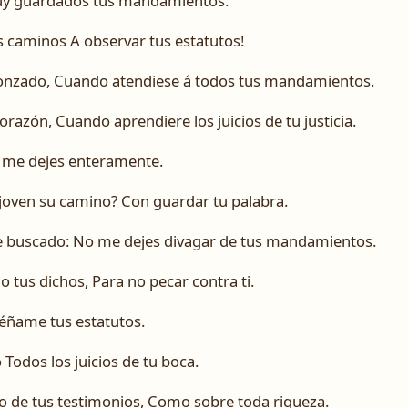
uy guardados tus mandamientos.
 caminos A observar tus estatutos!
gonzado, Cuando atendiese á todos tus mandamientos.
orazón, Cuando aprendiere los juicios de tu justicia.
o me dejes enteramente.
 joven su camino? Con guardar tu palabra.
e buscado: No me dejes divagar de tus mandamientos.
 tus dichos, Para no pecar contra ti.
séñame tus estatutos.
Todos los juicios de tu boca.
 de tus testimonios, Como sobre toda riqueza.