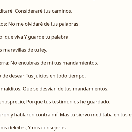
taré, Consideraré tus caminos.
os: No me olvidaré de tus palabras.
o; que viva Y guarde tu palabra.
 maravillas de tu ley.
ierra: No encubras de mí tus mandamientos.
de desear Tus juicios en todo tiempo.
s malditos, Que se desvían de tus mandamientos.
enosprecio; Porque tus testimonios he guardado.
aron y hablaron contra mí: Mas tu siervo meditaba en tus e
is deleites, Y mis consejeros.