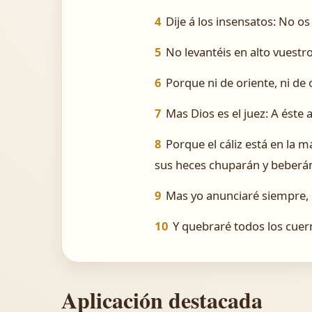
4
Dije á los insensatos: No os 
5
No levantéis en alto vuestr
6
Porque ni de oriente, ni de 
7
Mas Dios es el juez: A éste 
8
Porque el cáliz está en la 
sus heces chuparán y beberán 
9
Mas yo anunciaré siempre, 
10
Y quebraré todos los cuer
Aplicación destacada