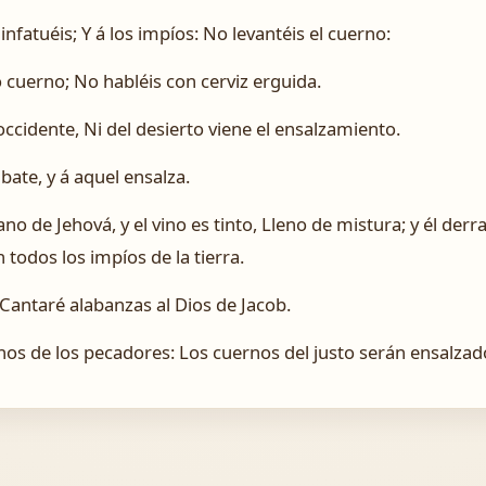
infatuéis; Y á los impíos: No levantéis el cuerno:
o cuerno; No habléis con cerviz erguida.
occidente, Ni del desierto viene el ensalzamiento.
abate, y á aquel ensalza.
mano de Jehová, y el vino es tinto, Lleno de mistura; y él d
todos los impíos de la tierra.
Cantaré alabanzas al Dios de Jacob.
nos de los pecadores: Los cuernos del justo serán ensalzad