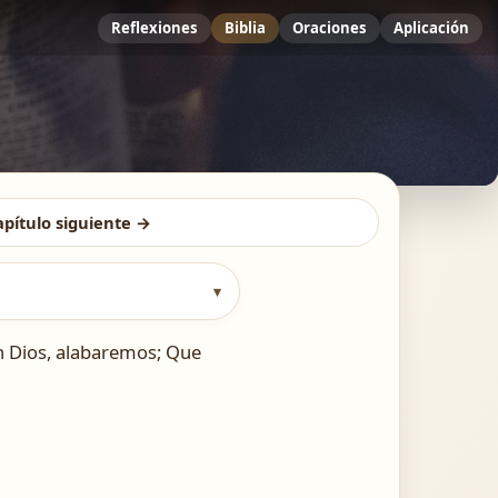
Reflexiones
Biblia
Oraciones
Aplicación
apítulo siguiente →
▾
h Dios, alabaremos; Que