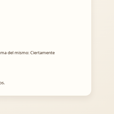
errama del mismo: Ciertamente
os.