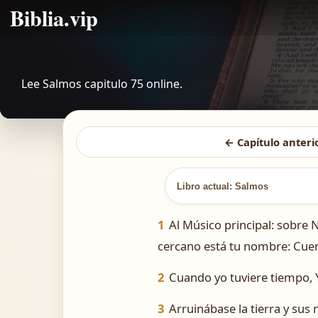
Biblia.vip
Lee Salmos capitulo 75 online.
← Capítulo anteri
Libro actual: Salmos
1
Al Músico principal: sobre
cercano está tu nombre: Cuen
2
Cuando yo tuviere tiempo, 
3
Arruinábase la tierra y sus