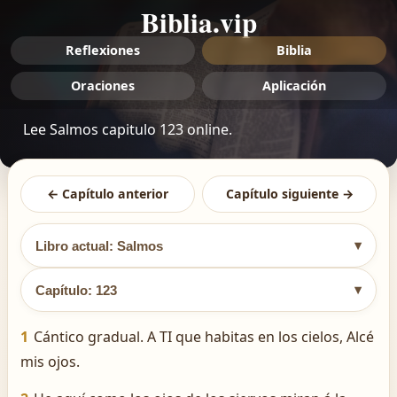
Biblia.vip
Reflexiones
Biblia
Oraciones
Aplicación
Lee Salmos capitulo 123 online.
← Capítulo anterior
Capítulo siguiente →
▾
Libro actual: Salmos
▾
Capítulo: 123
1
Cántico gradual. A TI que habitas en los cielos, Alcé
mis ojos.