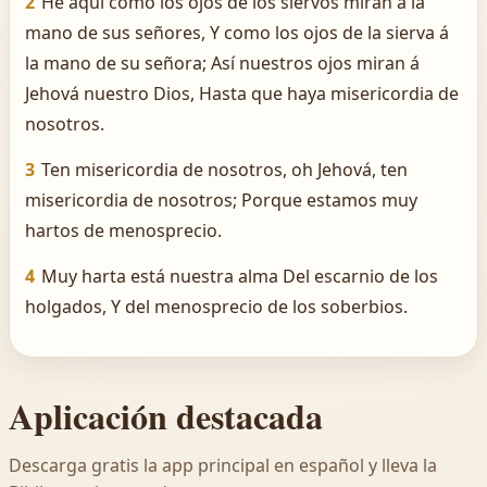
2
He aquí como los ojos de los siervos miran á la
mano de sus señores, Y como los ojos de la sierva á
la mano de su señora; Así nuestros ojos miran á
Jehová nuestro Dios, Hasta que haya misericordia de
nosotros.
3
Ten misericordia de nosotros, oh Jehová, ten
misericordia de nosotros; Porque estamos muy
hartos de menosprecio.
4
Muy harta está nuestra alma Del escarnio de los
holgados, Y del menosprecio de los soberbios.
Aplicación destacada
Descarga gratis la app principal en español y lleva la