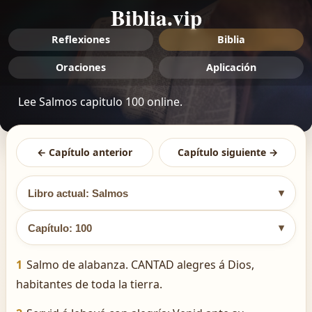
Biblia.vip
Reflexiones
Biblia
Oraciones
Aplicación
Lee Salmos capitulo 100 online.
← Capítulo anterior
Capítulo siguiente →
▾
Libro actual: Salmos
▾
Capítulo: 100
1
Salmo de alabanza. CANTAD alegres á Dios,
habitantes de toda la tierra.