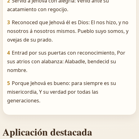
2
Servid á Jehová con alegría: Venid ante su
acatamiento con regocijo.
3
Reconoced que Jehová él es Dios: El nos hizo, y no
nosotros á nosotros mismos. Pueblo suyo somos, y
ovejas de su prado.
4
Entrad por sus puertas con reconocimiento, Por
sus atrios con alabanza: Alabadle, bendecid su
nombre.
5
Porque Jehová es bueno: para siempre es su
misericordia, Y su verdad por todas las
generaciones.
Aplicación destacada