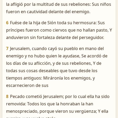
la afligió por la multitud de sus rebeliones: Sus niños
fueron en cautividad delante del enemigo.
6
Fuése de la hija de Sión toda su hermosura: Sus
príncipes fueron como ciervos que no hallan pasto, Y
anduvieron sin fortaleza delante del perseguidor.
7
Jerusalem, cuando cayó su pueblo en mano del
enemigo y no hubo quien le ayudase, Se acordó de
los días de su aflicción, y de sus rebeliones, Y de
todas sus cosas deseables que tuvo desde los
tiempos antiguos: Miráronla los enemigos, y
escarnecieron de sus
8
Pecado cometió Jerusalem; por lo cual ella ha sido
removida: Todos los que la honraban la han
menospreciado, porque vieron su vergüenza; Y ella