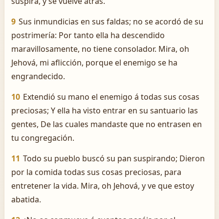
suspira, y se vuelve atrás.
9
Sus inmundicias en sus faldas; no se acordó de su
postrimería: Por tanto ella ha descendido
maravillosamente, no tiene consolador. Mira, oh
Jehová, mi aflicción, porque el enemigo se ha
engrandecido.
10
Extendió su mano el enemigo á todas sus cosas
preciosas; Y ella ha visto entrar en su santuario las
gentes, De las cuales mandaste que no entrasen en
tu congregación.
11
Todo su pueblo buscó su pan suspirando; Dieron
por la comida todas sus cosas preciosas, para
entretener la vida. Mira, oh Jehová, y ve que estoy
abatida.