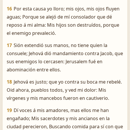
16
Por esta causa yo lloro; mis ojos, mis ojos fluyen
aguas; Porque se alejó de mí consolador que dé
reposo á mi alma: Mis hijos son destruídos, porque
el enemigo prevaleció.
17
Sión extendió sus manos, no tiene quien la
consuele; Jehová dió mandamiento contra Jacob, que
sus enemigos lo cercasen: Jerusalem fué en
abominación entre ellos.
18
Jehová es justo; que yo contra su boca me rebelé.
Oid ahora, pueblos todos, y ved mi dolor: Mis
vírgenes y mis mancebos fueron en cautiverio.
19
Dí voces á mis amadores, mas ellos me han
engañado; Mis sacerdotes y mis ancianos en la
ciudad perecieron, Buscando comida para sí con que