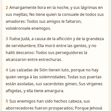
2
Amargamente llora en la noche, y sus lágrimas en
sus mejillas; No tiene quien la consuele de todos sus
amadores: Todos sus amigos le faltaron,
volviéronsele enemigos.
3
Fuése Judá, a causa de la aflicción y de la grandeza
de servidumbre; Ella moró entre las gentes, y no
halló descanso: Todos sus perseguidores la
alcanzaron entre estrechuras.
4
Las calzadas de Sión tienen luto, porque no hay
quien venga á las solemnidades; Todas sus puertas
están asoladas, sus sacerdotes gimen, Sus vírgenes
afligidas, y ella tiene amargura.
5
Sus enemigos han sido hechos cabeza, sus
aborrecedores fueron prosperados; Porque Jehová