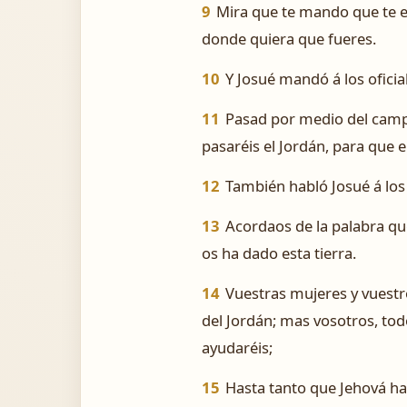
9
Mira que te mando que te e
donde quiera que fueres.
10
Y Josué mandó á los oficia
11
Pasad por medio del campo
pasaréis el Jordán, para que e
12
También habló Josué á los 
13
Acordaos de la palabra qu
os ha dado esta tierra.
14
Vuestras mujeres y vuestro
del Jordán; mas vosotros, tod
ayudaréis;
15
Hasta tanto que Jehová h