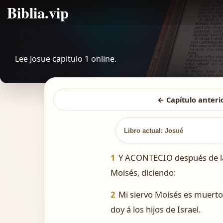
Biblia.vip
Lee Josue capitulo 1 online.
← Capítulo anteri
Libro actual: Josué
1
Y ACONTECIO después de la 
Moisés, diciendo:
2
Mi siervo Moisés es muerto: 
doy á los hijos de Israel.