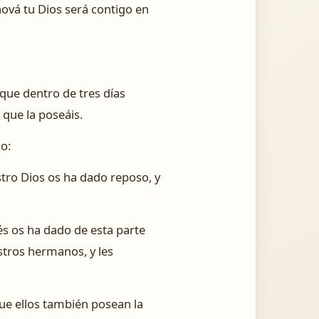
ová tu Dios será contigo en
que dentro de tres días
 que la poseáis.
o:
tro Dios os ha dado reposo, y
és os ha dado de esta parte
stros hermanos, y les
ue ellos también posean la