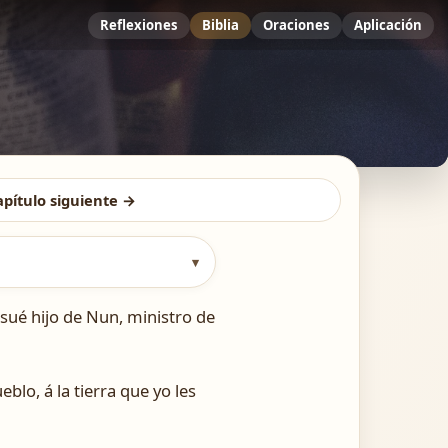
Reflexiones
Biblia
Oraciones
Aplicación
apítulo siguiente →
▾
sué hijo de Nun, ministro de
blo, á la tierra que yo les