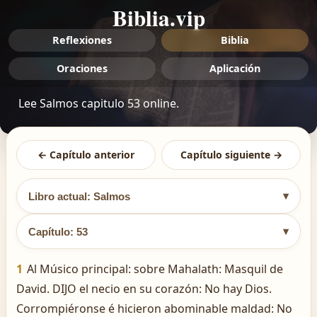
Biblia.vip
Reflexiones
Biblia
Oraciones
Aplicación
Lee Salmos capitulo 53 online.
← Capítulo anterior
Capítulo siguiente →
▾
Libro actual: Salmos
▾
Capítulo: 53
1
Al Músico principal: sobre Mahalath: Masquil de
David. DIJO el necio en su corazón: No hay Dios.
Corrompiéronse é hicieron abominable maldad: No