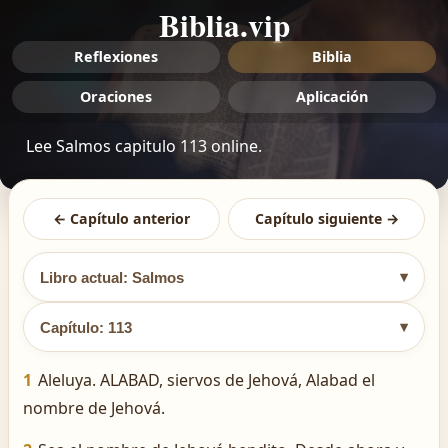
Biblia.vip
Reflexiones
Biblia
Oraciones
Aplicación
Lee Salmos capitulo 113 online.
← Capítulo anterior
Capítulo siguiente →
▾
Libro actual: Salmos
▾
Capítulo: 113
1
Aleluya. ALABAD, siervos de Jehová, Alabad el
nombre de Jehová.