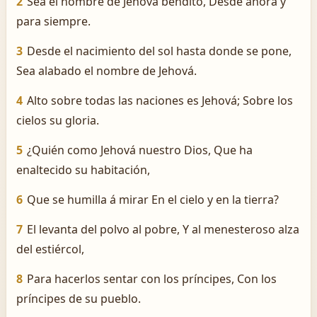
2
Sea el nombre de Jehová bendito, Desde ahora y
para siempre.
3
Desde el nacimiento del sol hasta donde se pone,
Sea alabado el nombre de Jehová.
4
Alto sobre todas las naciones es Jehová; Sobre los
cielos su gloria.
5
¿Quién como Jehová nuestro Dios, Que ha
enaltecido su habitación,
6
Que se humilla á mirar En el cielo y en la tierra?
7
El levanta del polvo al pobre, Y al menesteroso alza
del estiércol,
8
Para hacerlos sentar con los príncipes, Con los
príncipes de su pueblo.