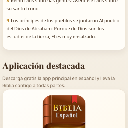
8
Reinó Dios sobre las gentes: Asentóse Dios sobre
su santo trono.
9
Los príncipes de los pueblos se juntaron Al pueblo
del Dios de Abraham: Porque de Dios son los
escudos de la tierra; El es muy ensalzado.
Aplicación destacada
Descarga gratis la app principal en español y lleva la
Biblia contigo a todas partes.