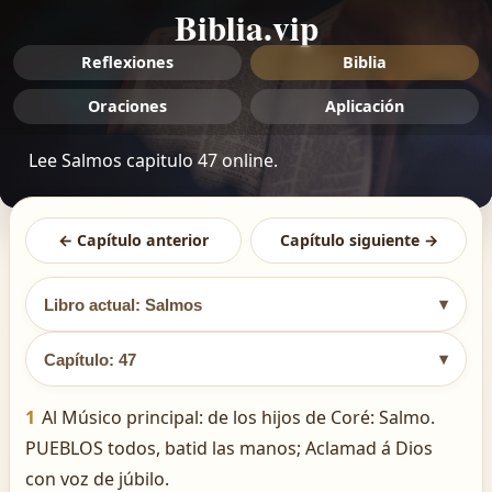
Biblia.vip
Reflexiones
Biblia
Oraciones
Aplicación
Lee Salmos capitulo 47 online.
← Capítulo anterior
Capítulo siguiente →
▾
Libro actual: Salmos
▾
Capítulo: 47
1
Al Músico principal: de los hijos de Coré: Salmo.
PUEBLOS todos, batid las manos; Aclamad á Dios
con voz de júbilo.