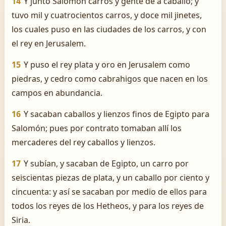
14
Y juntó Salomón carros y gente de á caballo; y
tuvo mil y cuatrocientos carros, y doce mil jinetes,
los cuales puso en las ciudades de los carros, y con
el rey en Jerusalem.
15
Y puso el rey plata y oro en Jerusalem como
piedras, y cedro como cabrahigos que nacen en los
campos en abundancia.
16
Y sacaban caballos y lienzos finos de Egipto para
Salomón; pues por contrato tomaban allí los
mercaderes del rey caballos y lienzos.
17
Y subían, y sacaban de Egipto, un carro por
seiscientas piezas de plata, y un caballo por ciento y
cincuenta: y así se sacaban por medio de ellos para
todos los reyes de los Hetheos, y para los reyes de
Siria.