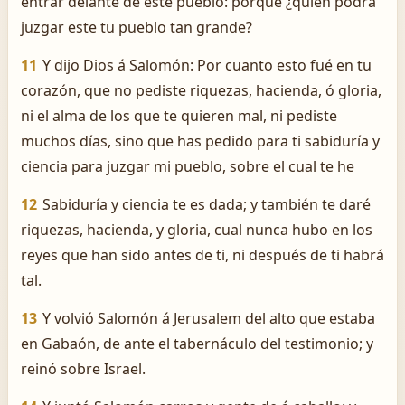
entrar delante de este pueblo: porque ¿quién podrá
juzgar este tu pueblo tan grande?
11
Y dijo Dios á Salomón: Por cuanto esto fué en tu
corazón, que no pediste riquezas, hacienda, ó gloria,
ni el alma de los que te quieren mal, ni pediste
muchos días, sino que has pedido para ti sabiduría y
ciencia para juzgar mi pueblo, sobre el cual te he
12
Sabiduría y ciencia te es dada; y también te daré
riquezas, hacienda, y gloria, cual nunca hubo en los
reyes que han sido antes de ti, ni después de ti habrá
tal.
13
Y volvió Salomón á Jerusalem del alto que estaba
en Gabaón, de ante el tabernáculo del testimonio; y
reinó sobre Israel.