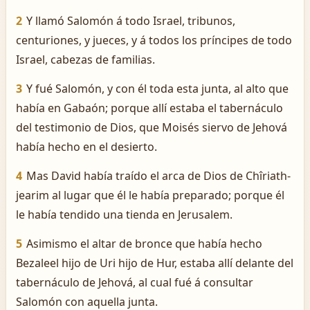
2
Y llamó Salomón á todo Israel, tribunos,
centuriones, y jueces, y á todos los príncipes de todo
Israel, cabezas de familias.
3
Y fué Salomón, y con él toda esta junta, al alto que
había en Gabaón; porque allí estaba el tabernáculo
del testimonio de Dios, que Moisés siervo de Jehová
había hecho en el desierto.
4
Mas David había traído el arca de Dios de Chîriath-
jearim al lugar que él le había preparado; porque él
le había tendido una tienda en Jerusalem.
5
Asimismo el altar de bronce que había hecho
Bezaleel hijo de Uri hijo de Hur, estaba allí delante del
tabernáculo de Jehová, al cual fué á consultar
Salomón con aquella junta.