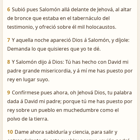
6
Subió pues Salomón allá delante de Jehová, al altar
de bronce que estaba en el tabernáculo del
testimonio, y ofreció sobre él mil holocaustos.
7
Y aquella noche apareció Dios á Salomón, y díjole:
Demanda lo que quisieres que yo te dé.
8
Y Salomón dijo á Dios: Tú has hecho con David mi
padre grande misericordia, y á mí me has puesto por
rey en lugar suyo.
9
Confírmese pues ahora, oh Jehová Dios, tu palabra
dada á David mi padre; porque tú me has puesto por
rey sobre un pueblo en muchedumbre como el
polvo de la tierra.
10
Dame ahora sabiduría y ciencia, para salir y