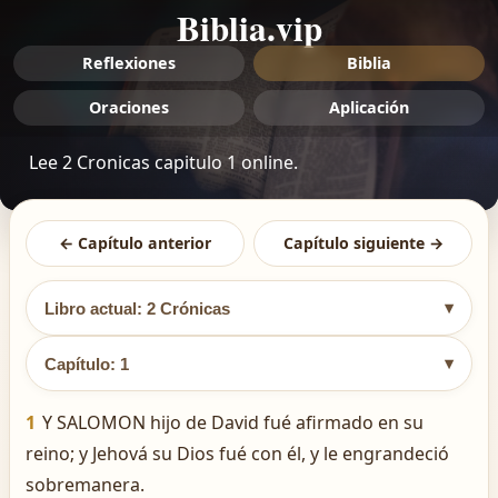
Biblia.vip
Reflexiones
Biblia
Oraciones
Aplicación
Lee 2 Cronicas capitulo 1 online.
← Capítulo anterior
Capítulo siguiente →
▾
Libro actual: 2 Crónicas
▾
Capítulo: 1
1
Y SALOMON hijo de David fué afirmado en su
reino; y Jehová su Dios fué con él, y le engrandeció
sobremanera.