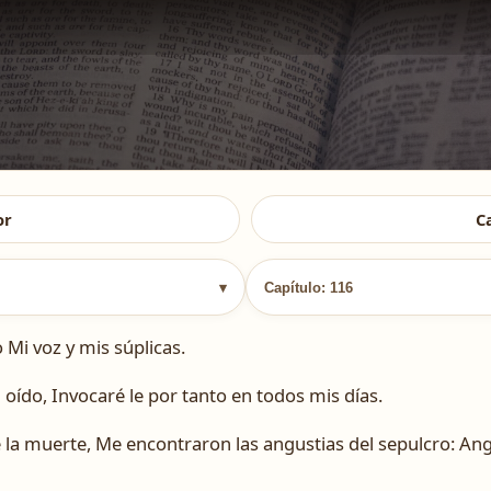
or
C
▾
Capítulo: 116
Mi voz y mis súplicas.
 oído, Invocaré le por tanto en todos mis días.
la muerte, Me encontraron las angustias del sepulcro: Angu