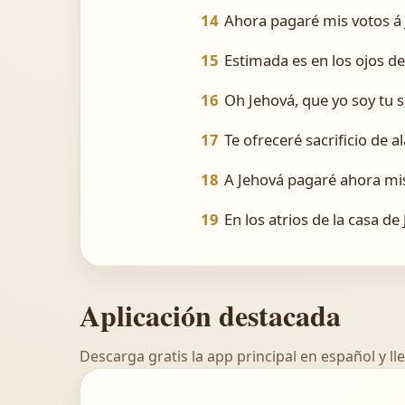
14
Ahora pagaré mis votos á 
15
Estimada es en los ojos d
16
Oh Jehová, que yo soy tu si
17
Te ofreceré sacrificio de 
18
A Jehová pagaré ahora mis
19
En los atrios de la casa de
Aplicación destacada
Descarga gratis la app principal en español y lle