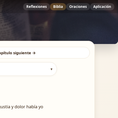
Reflexiones
Biblia
Oraciones
Aplicación
apítulo siguiente →
▾
stia y dolor había yo