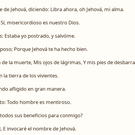
de Jehová, diciendo: Libra ahora, oh Jehová, mi alma.
 Sí, misericordioso es nuestro Dios.
s: Estaba yo postrado, y salvóme.
eposo; Porque Jehová te ha hecho bien.
 de la muerte, Mis ojos de lágrimas, Y mis pies de desbarra
la tierra de los vivientes.
ando afligido en gran manera.
nto: Todo hombre es mentiroso.
 todos sus beneficios para conmigo?
, E invocaré el nombre de Jehová.