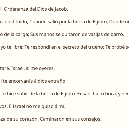
l, Ordenanza del Dios de Jacob.
a constituído, Cuando salió por la tierra de Egipto; Donde o
 de la carga; Sus manos se quitaron de vasijas de barro.
yo te libré: Te respondí en el secreto del trueno; Te probé 
aré. Israel, si me oyeres,
i te encorvarás á dios extraño.
te hice subir de la tierra de Egipto: Ensancha tu boca, y hen
oz, E Israel no me quiso á mí.
reza de su corazón: Caminaron en sus consejos.