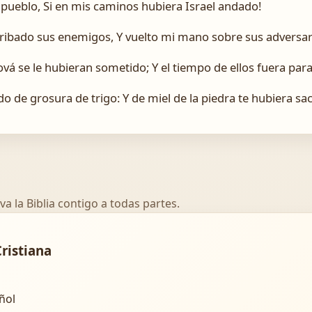
 pueblo, Si en mis caminos hubiera Israel andado!
ribado sus enemigos, Y vuelto mi mano sobre sus adversar
vá se le hubieran sometido; Y el tiempo de ellos fuera par
o de grosura de trigo: Y de miel de la piedra te hubiera sa
va la Biblia contigo a todas partes.
Cristiana
añol