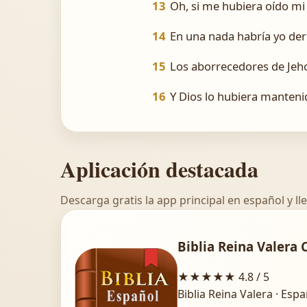
13
Oh, si me hubiera oído mi
14
En una nada habría yo der
15
Los aborrecedores de Jeho
16
Y Dios lo hubiera mantenid
Aplicación destacada
Descarga gratis la app principal en español y lle
Biblia Reina Valera 
★★★★★
4.8 / 5
Biblia Reina Valera · Esp