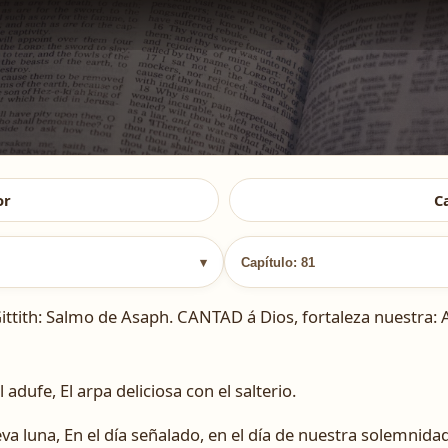
or
C
▾
Capítulo: 81
Gittith: Salmo de Asaph. CANTAD á Dios, fortaleza nuestra: 
adufe, El arpa deliciosa con el salterio.
va luna, En el día señalado, en el día de nuestra solemnidad