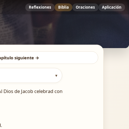
Reflexiones
Biblia
Oraciones
Aplicación
apítulo siguiente →
▾
Al Dios de Jacob celebrad con
.