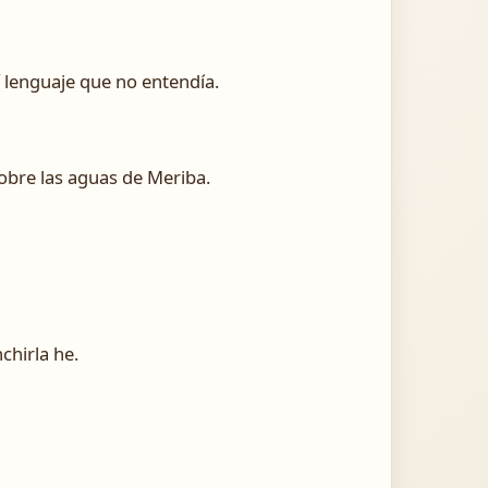
í lenguaje que no entendía.
sobre las aguas de Meriba.
chirla he.