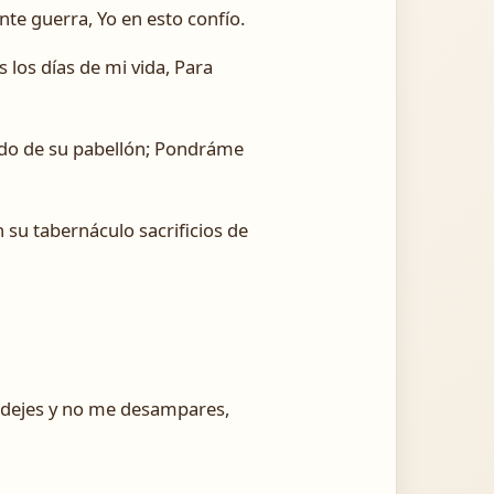
te guerra, Yo en esto confío.
los días de mi vida, Para
ado de su pabellón; Pondráme
 su tabernáculo sacrificios de
e dejes y no me desampares,