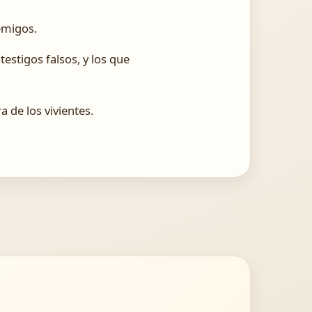
emigos.
stigos falsos, y los que
 de los vivientes.