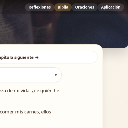
Reflexiones
Biblia
Oraciones
Aplicación
apítulo siguiente →
▾
eza de mi vida: ¿de quién he
comer mis carnes, ellos