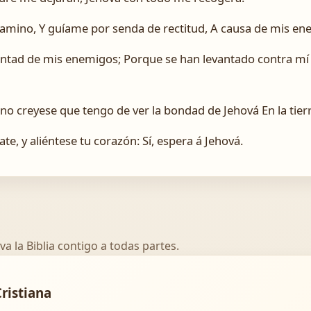
amino, Y guíame por senda de rectitud, A causa de mis en
ntad de mis enemigos; Porque se han levantado contra mí te
o creyese que tengo de ver la bondad de Jehová En la tierra
te, y aliéntese tu corazón: Sí, espera á Jehová.
va la Biblia contigo a todas partes.
Cristiana