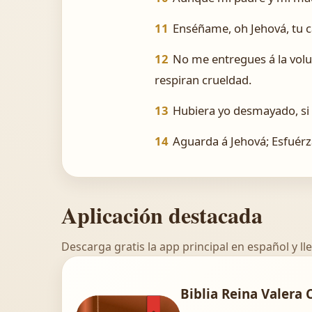
11
Enséñame, oh Jehová, tu c
12
No me entregues á la volu
respiran crueldad.
13
Hubiera yo desmayado, si n
14
Aguarda á Jehová; Esfuérza
Aplicación destacada
Descarga gratis la app principal en español y lle
Biblia Reina Valera 