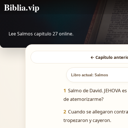
Biblia.vip
Lee Salmos capitulo 27 online.
← Capítulo anteri
Libro actual: Salmos
1
Salmo de David. JEHOVA es m
de atemorizarme?
2
Cuando se allegaron contra
tropezaron y cayeron.