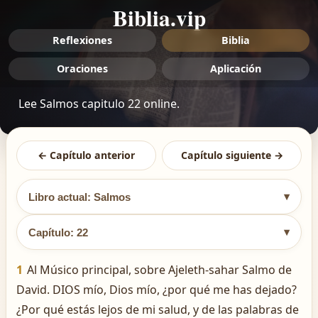
Biblia.vip
Reflexiones
Biblia
Oraciones
Aplicación
Lee Salmos capitulo 22 online.
← Capítulo anterior
Capítulo siguiente →
▾
Libro actual: Salmos
▾
Capítulo: 22
1
Al Músico principal, sobre Ajeleth-sahar Salmo de
David. DIOS mío, Dios mío, ¿por qué me has dejado?
¿Por qué estás lejos de mi salud, y de las palabras de