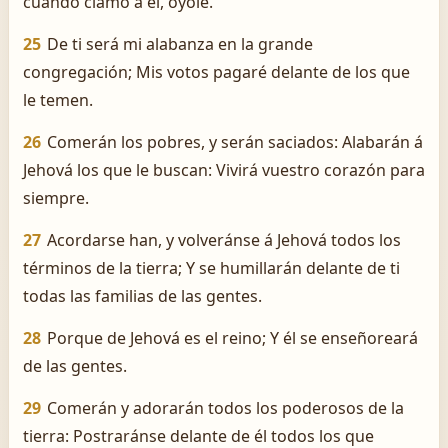
cuando clamó á él, oyóle.
25
De ti será mi alabanza en la grande
congregación; Mis votos pagaré delante de los que
le temen.
26
Comerán los pobres, y serán saciados: Alabarán á
Jehová los que le buscan: Vivirá vuestro corazón para
siempre.
27
Acordarse han, y volveránse á Jehová todos los
términos de la tierra; Y se humillarán delante de ti
todas las familias de las gentes.
28
Porque de Jehová es el reino; Y él se enseñoreará
de las gentes.
29
Comerán y adorarán todos los poderosos de la
tierra: Postraránse delante de él todos los que