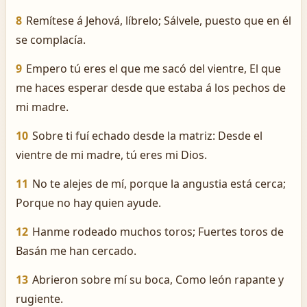
8
Remítese á Jehová, líbrelo; Sálvele, puesto que en él
se complacía.
9
Empero tú eres el que me sacó del vientre, El que
me haces esperar desde que estaba á los pechos de
mi madre.
10
Sobre ti fuí echado desde la matriz: Desde el
vientre de mi madre, tú eres mi Dios.
11
No te alejes de mí, porque la angustia está cerca;
Porque no hay quien ayude.
12
Hanme rodeado muchos toros; Fuertes toros de
Basán me han cercado.
13
Abrieron sobre mí su boca, Como león rapante y
rugiente.