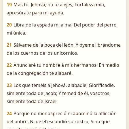
19
Mas tú, Jehová, no te alejes; Fortaleza mía,
apresúrate para mi ayuda.
20
Libra de la espada mi alma; Del poder del perro
mi única.
21
Sálvame de la boca del león, Y óyeme librándome
de los cuernos de los unicornios.
22
Anunciaré tu nombre á mis hermanos: En medio
de la congregación te alabaré.
23
Los que teméis á Jehová, alabadle; Glorificadle,
simiente toda de Jacob; Y temed de él, vosotros,
simiente toda de Israel.
24
Porque no menospreció ni abominó la aflicción
del pobre, Ni de él escondió su rostro; Sino que