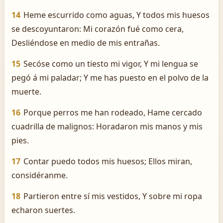
14
Heme escurrido como aguas, Y todos mis huesos
se descoyuntaron: Mi corazón fué como cera,
Desliéndose en medio de mis entrañas.
15
Secóse como un tiesto mi vigor, Y mi lengua se
pegó á mi paladar; Y me has puesto en el polvo de la
muerte.
16
Porque perros me han rodeado, Hame cercado
cuadrilla de malignos: Horadaron mis manos y mis
pies.
17
Contar puedo todos mis huesos; Ellos miran,
considéranme.
18
Partieron entre sí mis vestidos, Y sobre mi ropa
echaron suertes.