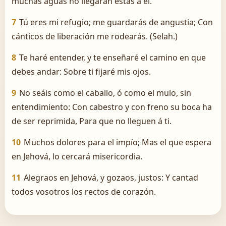
muchas aguas no llegarán éstas á él.
7
Tú eres mi refugio; me guardarás de angustia; Con
cánticos de liberación me rodearás. (Selah.)
8
Te haré entender, y te enseñaré el camino en que
debes andar: Sobre ti fijaré mis ojos.
9
No seáis como el caballo, ó como el mulo, sin
entendimiento: Con cabestro y con freno su boca ha
de ser reprimida, Para que no lleguen á ti.
10
Muchos dolores para el impío; Mas el que espera
en Jehová, lo cercará misericordia.
11
Alegraos en Jehová, y gozaos, justos: Y cantad
todos vosotros los rectos de corazón.