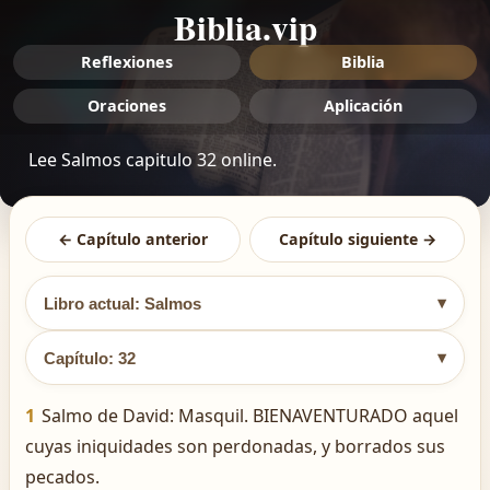
Biblia.vip
Reflexiones
Biblia
Oraciones
Aplicación
Lee Salmos capitulo 32 online.
← Capítulo anterior
Capítulo siguiente →
▾
Libro actual: Salmos
▾
Capítulo: 32
1
Salmo de David: Masquil. BIENAVENTURADO aquel
cuyas iniquidades son perdonadas, y borrados sus
pecados.