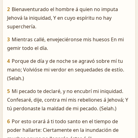
2
Bienaventurado el hombre á quien no imputa
Jehová la iniquidad, Y en cuyo espíritu no hay
superchería.
3
Mientras callé, envejeciéronse mis huesos En mi
gemir todo el día.
4
Porque de día y de noche se agravó sobre mí tu
mano; Volvióse mi verdor en sequedades de estío.
(Selah.)
5
Mi pecado te declaré, y no encubrí mi iniquidad.
Confesaré, dije, contra mí mis rebeliones á Jehová; Y
tú perdonaste la maldad de mi pecado. (Selah.)
6
Por esto orará á ti todo santo en el tiempo de
poder hallarte: Ciertamente en la inundación de