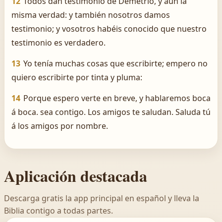
12
Todos dan testimonio de Demetrio, y aun la
misma verdad: y también nosotros damos
testimonio; y vosotros habéis conocido que nuestro
testimonio es verdadero.
13
Yo tenía muchas cosas que escribirte; empero no
quiero escribirte por tinta y pluma:
14
Porque espero verte en breve, y hablaremos boca
á boca. sea contigo. Los amigos te saludan. Saluda tú
á los amigos por nombre.
Aplicación destacada
Descarga gratis la app principal en español y lleva la
Biblia contigo a todas partes.