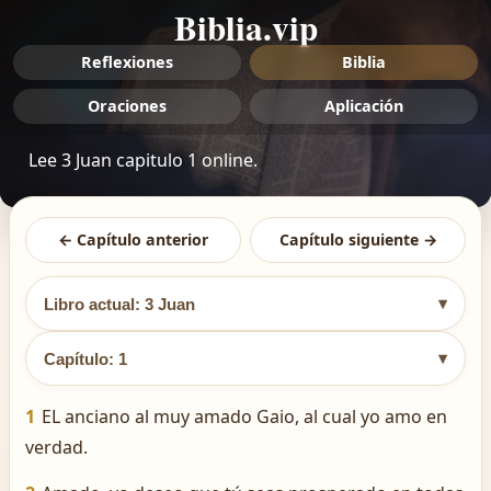
Biblia.vip
Reflexiones
Biblia
Oraciones
Aplicación
Lee 3 Juan capitulo 1 online.
← Capítulo anterior
Capítulo siguiente →
▾
Libro actual: 3 Juan
▾
Capítulo: 1
1
EL anciano al muy amado Gaio, al cual yo amo en
verdad.