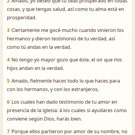
2
Amado, yo deseo que tú seas prosperado en todas
cosas, y que tengas salud, así como tu alma está en
prosperidad.
3
Ciertamente me gocé mucho cuando vinieron los
hermanos y dieron testimonio de tu verdad, así
como tú andas en la verdad.
4
No tengo yo mayor gozo que éste, el oir que mis
hijos andan en la verdad.
5
Amado, fielmente haces todo lo que haces para
con los hermanos, y con los extranjeros,
6
Los cuales han dado testimonio de tu amor en
presencia de la iglesia: á los cuales si ayudares como
conviene según Dios, harás bien.
7
Porque ellos partieron por amor de su nombre, no