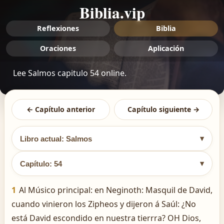
Biblia.vip
Reflexiones
Biblia
Oraciones
Aplicación
Lee Salmos capitulo 54 online.
← Capítulo anterior
Capítulo siguiente →
▾
Libro actual: Salmos
▾
Capítulo: 54
1
Al Músico principal: en Neginoth: Masquil de David,
cuando vinieron los Zipheos y dijeron á Saúl: ¿No
está David escondido en nuestra tierrra? OH Dios,