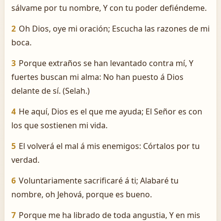
sálvame por tu nombre, Y con tu poder defiéndeme.
2
Oh Dios, oye mi oración; Escucha las razones de mi
boca.
3
Porque extraños se han levantado contra mí, Y
fuertes buscan mi alma: No han puesto á Dios
delante de sí. (Selah.)
4
He aquí, Dios es el que me ayuda; El Señor es con
los que sostienen mi vida.
5
El volverá el mal á mis enemigos: Córtalos por tu
verdad.
6
Voluntariamente sacrificaré á ti; Alabaré tu
nombre, oh Jehová, porque es bueno.
7
Porque me ha librado de toda angustia, Y en mis