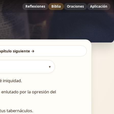
Reflexiones
Biblia
Oraciones
Aplicación
apítulo siguiente →
▾
 iniquidad.
 enlutado por la opresión del
 tus tabernáculos.