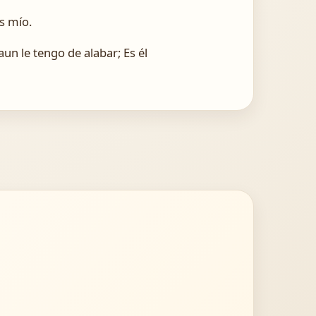
os mío.
un le tengo de alabar; Es él