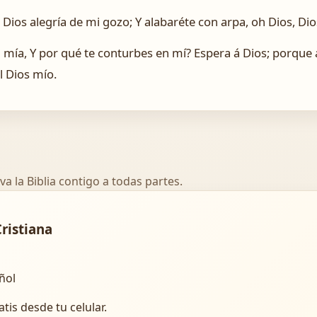
Al Dios alegría de mi gozo; Y alabaréte con arpa, oh Dios, Di
 mía, Y por qué te conturbes en mí? Espera á Dios; porque a
l Dios mío.
va la Biblia contigo a todas partes.
Cristiana
añol
atis desde tu celular.