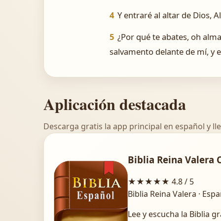
4
Y entraré al altar de Dios, 
5
¿Por qué te abates, oh alma
salvamento delante de mí, y e
Aplicación destacada
Descarga gratis la app principal en español y lle
Biblia Reina Valera 
★★★★★
4.8 / 5
Biblia Reina Valera · Esp
Lee y escucha la Biblia gr