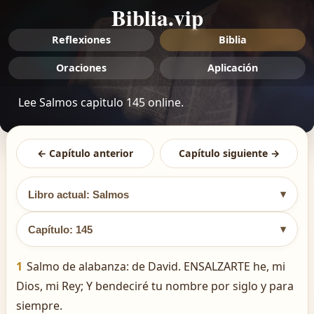
Biblia.vip
Reflexiones
Biblia
Oraciones
Aplicación
Lee Salmos capitulo 145 online.
← Capítulo anterior
Capítulo siguiente →
▾
Libro actual: Salmos
▾
Capítulo: 145
1
Salmo de alabanza: de David. ENSALZARTE he, mi
Dios, mi Rey; Y bendeciré tu nombre por siglo y para
siempre.