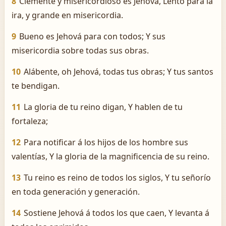
8
Clemente y misericordioso es Jehová, Lento para la
ira, y grande en misericordia.
9
Bueno es Jehová para con todos; Y sus
misericordia sobre todas sus obras.
10
Alábente, oh Jehová, todas tus obras; Y tus santos
te bendigan.
11
La gloria de tu reino digan, Y hablen de tu
fortaleza;
12
Para notificar á los hijos de los hombre sus
valentías, Y la gloria de la magnificencia de su reino.
13
Tu reino es reino de todos los siglos, Y tu señorío
en toda generación y generación.
14
Sostiene Jehová á todos los que caen, Y levanta á