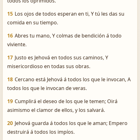
todos los oprimidos.
15
Los ojos de todos esperan en ti, Y tú les das su
comida en su tiempo.
16
Abres tu mano, Y colmas de bendición á todo
viviente.
17
Justo es Jehová en todos sus caminos, Y
misericordioso en todas sus obras.
18
Cercano está Jehová á todos los que le invocan, A
todos los que le invocan de veras.
19
Cumplirá el deseo de los que le temen; Oirá
asimismo el clamor de ellos, y los salvará.
20
Jehová guarda á todos los que le aman; Empero
destruirá á todos los impíos.