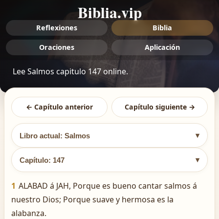
Biblia.vip
Reflexiones
Biblia
Oraciones
Aplicación
Lee Salmos capitulo 147 online.
← Capítulo anterior
Capítulo siguiente →
▾
Libro actual: Salmos
▾
Capítulo: 147
1
ALABAD á JAH, Porque es bueno cantar salmos á
nuestro Dios; Porque suave y hermosa es la
alabanza.