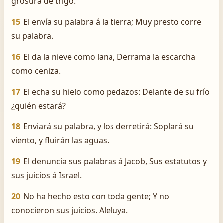
grosura de trigo.
15
El envía su palabra á la tierra; Muy presto corre
su palabra.
16
El da la nieve como lana, Derrama la escarcha
como ceniza.
17
El echa su hielo como pedazos: Delante de su frío
¿quién estará?
18
Enviará su palabra, y los derretirá: Soplará su
viento, y fluirán las aguas.
19
El denuncia sus palabras á Jacob, Sus estatutos y
sus juicios á Israel.
20
No ha hecho esto con toda gente; Y no
conocieron sus juicios. Aleluya.