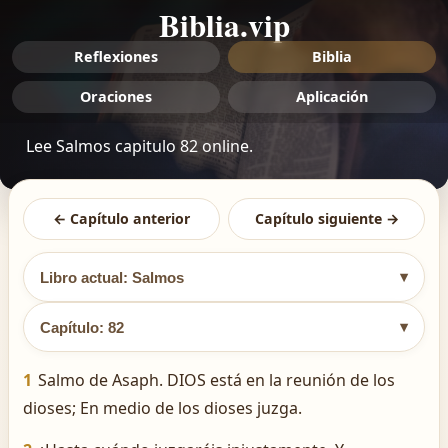
Biblia.vip
Reflexiones
Biblia
Oraciones
Aplicación
Lee Salmos capitulo 82 online.
← Capítulo anterior
Capítulo siguiente →
▾
Libro actual: Salmos
▾
Capítulo: 82
1
Salmo de Asaph. DIOS está en la reunión de los
dioses; En medio de los dioses juzga.