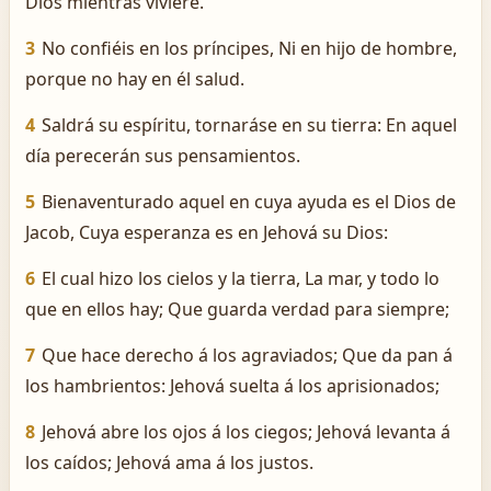
Dios mientras viviere.
3
No confiéis en los príncipes, Ni en hijo de hombre,
porque no hay en él salud.
4
Saldrá su espíritu, tornaráse en su tierra: En aquel
día perecerán sus pensamientos.
5
Bienaventurado aquel en cuya ayuda es el Dios de
Jacob, Cuya esperanza es en Jehová su Dios:
6
El cual hizo los cielos y la tierra, La mar, y todo lo
que en ellos hay; Que guarda verdad para siempre;
7
Que hace derecho á los agraviados; Que da pan á
los hambrientos: Jehová suelta á los aprisionados;
8
Jehová abre los ojos á los ciegos; Jehová levanta á
los caídos; Jehová ama á los justos.