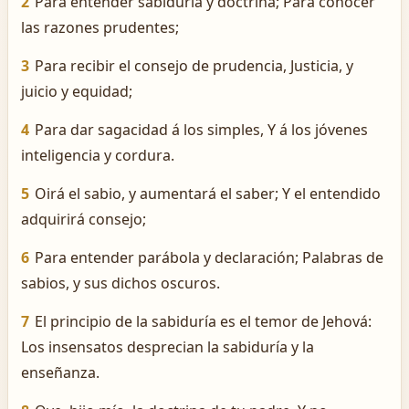
2
Para entender sabiduría y doctrina; Para conocer
las razones prudentes;
3
Para recibir el consejo de prudencia, Justicia, y
juicio y equidad;
4
Para dar sagacidad á los simples, Y á los jóvenes
inteligencia y cordura.
5
Oirá el sabio, y aumentará el saber; Y el entendido
adquirirá consejo;
6
Para entender parábola y declaración; Palabras de
sabios, y sus dichos oscuros.
7
El principio de la sabiduría es el temor de Jehová:
Los insensatos desprecian la sabiduría y la
enseñanza.