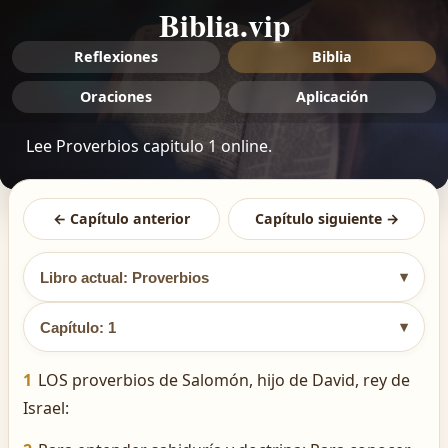
Biblia.vip
Reflexiones
Biblia
Oraciones
Aplicación
Lee Proverbios capitulo 1 online.
← Capítulo anterior
Capítulo siguiente →
▾
Libro actual: Proverbios
▾
Capítulo: 1
1
LOS proverbios de Salomón, hijo de David, rey de
Israel: