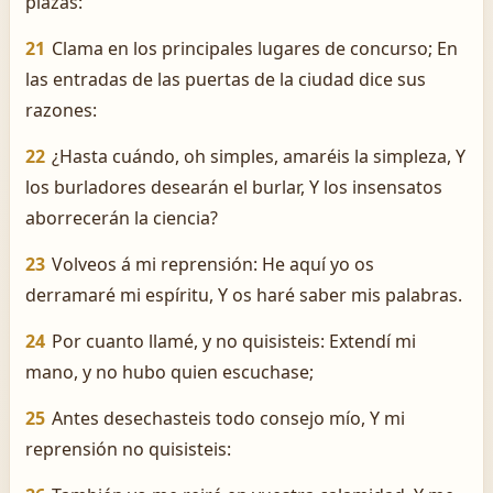
plazas:
21
Clama en los principales lugares de concurso; En
las entradas de las puertas de la ciudad dice sus
razones:
22
¿Hasta cuándo, oh simples, amaréis la simpleza, Y
los burladores desearán el burlar, Y los insensatos
aborrecerán la ciencia?
23
Volveos á mi reprensión: He aquí yo os
derramaré mi espíritu, Y os haré saber mis palabras.
24
Por cuanto llamé, y no quisisteis: Extendí mi
mano, y no hubo quien escuchase;
25
Antes desechasteis todo consejo mío, Y mi
reprensión no quisisteis: