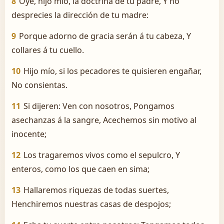
8
Oye, hijo mío, la doctrina de tu padre, Y no
desprecies la dirección de tu madre:
9
Porque adorno de gracia serán á tu cabeza, Y
collares á tu cuello.
10
Hijo mío, si los pecadores te quisieren engañar,
No consientas.
11
Si dijeren: Ven con nosotros, Pongamos
asechanzas á la sangre, Acechemos sin motivo al
inocente;
12
Los tragaremos vivos como el sepulcro, Y
enteros, como los que caen en sima;
13
Hallaremos riquezas de todas suertes,
Henchiremos nuestras casas de despojos;