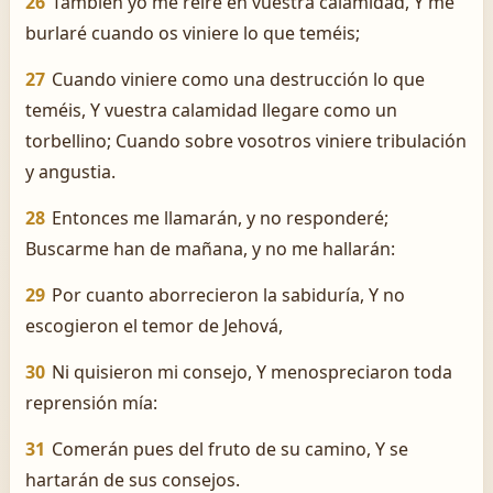
26
También yo me reiré en vuestra calamidad, Y me
burlaré cuando os viniere lo que teméis;
27
Cuando viniere como una destrucción lo que
teméis, Y vuestra calamidad llegare como un
torbellino; Cuando sobre vosotros viniere tribulación
y angustia.
28
Entonces me llamarán, y no responderé;
Buscarme han de mañana, y no me hallarán:
29
Por cuanto aborrecieron la sabiduría, Y no
escogieron el temor de Jehová,
30
Ni quisieron mi consejo, Y menospreciaron toda
reprensión mía:
31
Comerán pues del fruto de su camino, Y se
hartarán de sus consejos.