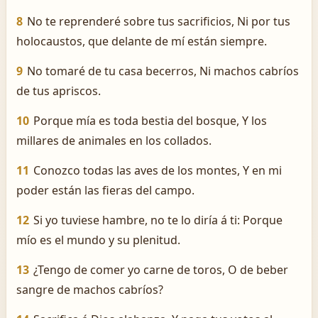
8
No te reprenderé sobre tus sacrificios, Ni por tus
holocaustos, que delante de mí están siempre.
9
No tomaré de tu casa becerros, Ni machos cabríos
de tus apriscos.
10
Porque mía es toda bestia del bosque, Y los
millares de animales en los collados.
11
Conozco todas las aves de los montes, Y en mi
poder están las fieras del campo.
12
Si yo tuviese hambre, no te lo diría á ti: Porque
mío es el mundo y su plenitud.
13
¿Tengo de comer yo carne de toros, O de beber
sangre de machos cabríos?