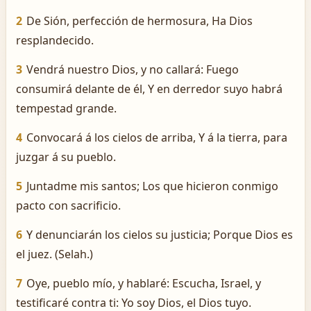
2
De Sión, perfección de hermosura, Ha Dios
resplandecido.
3
Vendrá nuestro Dios, y no callará: Fuego
consumirá delante de él, Y en derredor suyo habrá
tempestad grande.
4
Convocará á los cielos de arriba, Y á la tierra, para
juzgar á su pueblo.
5
Juntadme mis santos; Los que hicieron conmigo
pacto con sacrificio.
6
Y denunciarán los cielos su justicia; Porque Dios es
el juez. (Selah.)
7
Oye, pueblo mío, y hablaré: Escucha, Israel, y
testificaré contra ti: Yo soy Dios, el Dios tuyo.