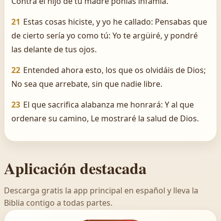
Contra el hijo de tu madre ponías infamia.
21
Estas cosas hiciste, y yo he callado: Pensabas que
de cierto sería yo como tú: Yo te argüiré, y pondré
las delante de tus ojos.
22
Entended ahora esto, los que os olvidáis de Dios;
No sea que arrebate, sin que nadie libre.
23
El que sacrifica alabanza me honrará: Y al que
ordenare su camino, Le mostraré la salud de Dios.
Aplicación destacada
Descarga gratis la app principal en español y lleva la
Biblia contigo a todas partes.