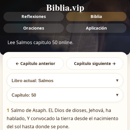
Biblia.vip
Reflexiones
Biblia
Oraciones
Aplicación
Lee Salmos capitulo 50 online.
← Capítulo anterior
Capítulo siguiente →
▾
Libro actual: Salmos
▾
Capítulo: 50
1
Salmo de Asaph. EL Dios de dioses, Jehová, ha
hablado, Y convocado la tierra desde el nacimiento
del sol hasta donde se pone.