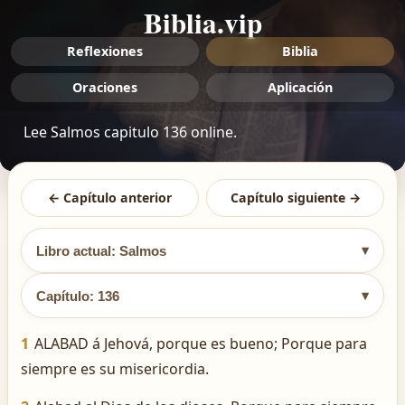
Biblia.vip
Reflexiones
Biblia
Oraciones
Aplicación
Lee Salmos capitulo 136 online.
← Capítulo anterior
Capítulo siguiente →
▾
Libro actual: Salmos
▾
Capítulo: 136
1
ALABAD á Jehová, porque es bueno; Porque para
siempre es su misericordia.